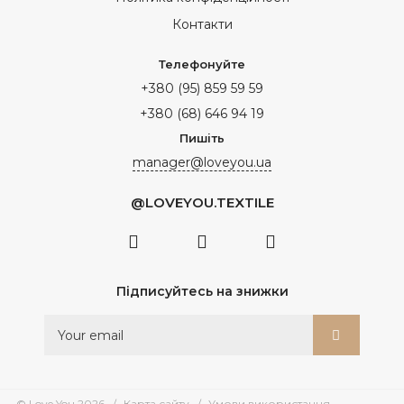
Контакти
Телефонуйте
+380 (95) 859 59 59
+380 (68) 646 94 19
Пишіть
manager@loveyou.ua
@LOVEYOU.TEXTILE
Підписуйтесь на знижки
© Love You 2026
Карта сайту
Умови використання