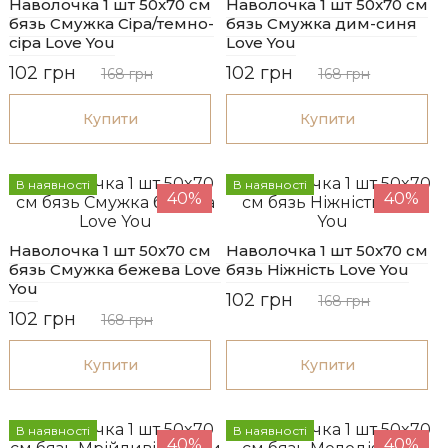
Наволочка 1 шт 50x70 см
Наволочка 1 шт 50x70 см
бязь Смужка Сіра/темно-
бязь Смужка дим-синя
сіра Love You
Love You
102 грн
102 грн
168 грн
168 грн
Купити
Купити
В наявності
В наявності
40%
40%
Наволочка 1 шт 50x70 см
Наволочка 1 шт 50x70 см
бязь Смужка бежева Love
бязь Ніжність Love You
You
102 грн
168 грн
102 грн
168 грн
Купити
Купити
В наявності
В наявності
40%
40%