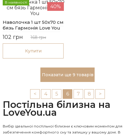
В наявності
40%
Наволочка 1 шт 50x70 см
бязь Гармонія Love You
102 грн
168 грн
Купити
Показати ще 9 товарів
<
4
5
6
7
8
>
Постільна білизна на
LoveYou.ua
Вибір ідеальної постільної білизни є ключовим моментом для
забезпечення комфортного сну та затишку у вашому домі. В