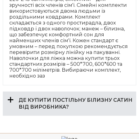
зручності всіх членів сім'ї. Сімейні комплекти
використовуються двома людьми із
роздільними ковдрами. Комплект
складається з одного простирадла, двох
підковдр і двох наволочок; манеж – білизна,
що забезпечує комфортний сон для
найменших членів сім'ї. Кожен стандарт є
умовним – перед покупкою рекомендується
перевірити розмірну лінійку на пакуванні.
Наволочки для ліжка можна купити трьох
стандартних розмірів – 500*700, 600*600 та
700*700 міліметрів. Вибираючи комплект,
необхідно заз
ДЕ КУПИТИ ПОСТІЛЬНУ БІЛИЗНУ САТИН
ВІД ВИРОБНИКА?