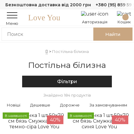
Безкоштовна доставка від 2000 грн
+380 (95) 859 59 
Love You
Авторизація
Кошик
Меню
Найти
Постільна білизна
Постільна білизна
Фільтри
Знайдено 184 продуктів
Новіші
Дешевше
Дорожче
За замовчуванням
В наявності
В наявності
40%
40%