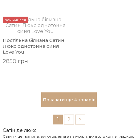
закінчився
Постільна білизна Сатин
Люкс однотонна синя
Love You
2850 грн
Показати ще 4 товарів
1
2
>
Cатін де люкс
Сатин - це тканина, виготовлена з натуральних волокон, з гладкою