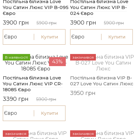
Постільна білизна Love
Постільна білизна Love
You Сатин Люкс VIP B-095
You Сатин Люкс VIP B-
Євро
024 Євро
3900 грн
3900 грн
5900 грн
5900 грн
Купити
Купити
В наявності
закінчився
43%
Постільна білизна Love
Постільна білизна VIP B-
You Сатин Люкс VIP CR-
027 Love You Сатин Люкс
18085 Євро
3950 грн
3390 грн
5900 грн
Купити
закінчився
закінчився