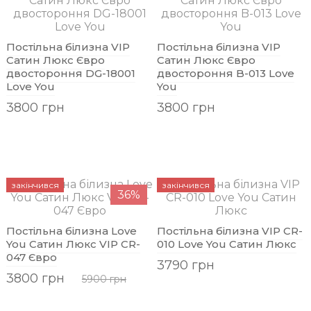
Постільна білизна VIP
Постільна білизна VIP
Сатин Люкс Євро
Сатин Люкс Євро
двостороння DG-18001
двостороння B-013 Love
Love You
You
3800 грн
3800 грн
закінчився
закінчився
36%
Постільна білизна Love
Постільна білизна VIP CR-
You Сатин Люкс VIP CR-
010 Love You Сатин Люкс
047 Євро
3790 грн
3800 грн
5900 грн