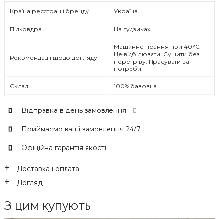
Країна реєстрації бренду
Україна
Підковдра
На гудзиках
Машинне прання при 40°C.
Не відбілювати. Сушити без
Рекомендації щодо догляду
перегріву. Прасувати за
потреби.
Склад
100% бавовна
Відправка в день замовлення
Приймаємо ваші замовлення 24/7
Офіційна гарантія якості
Доставка і оплата
Догляд
З цим купують