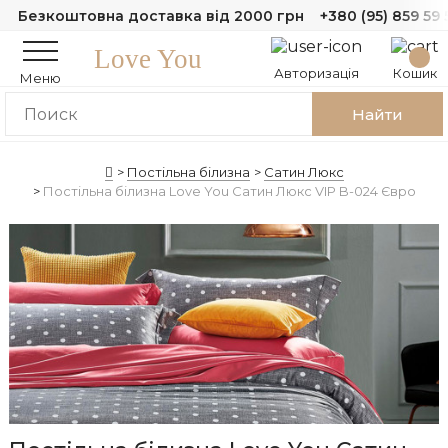
Безкоштовна доставка від 2000 грн
+380 (95) 859 59 
Love You
Авторизація
Кошик
Меню
Найти
Постільна білизна
Сатин Люкс
Постільна білизна Love You Сатин Люкс VIP B-024 Євро