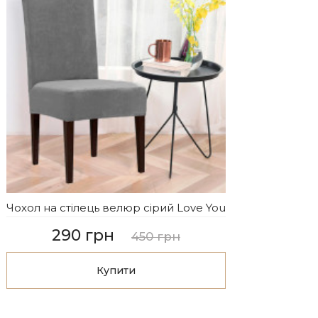
Чохол на стілець велюр сірий Love You
290 грн
450 грн
Купити