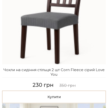
Чохли на сидіння стільця 2 шт Corn Fleece сірий Love
You
230 грн
350 грн
Купити