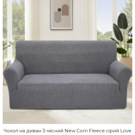
Чохол на диван 3-місний New Corn Fleece сірий Love