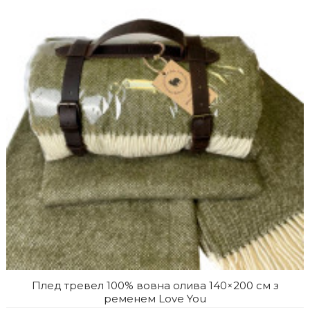
Плед тревел 100% вовна олива 140×200 см з
ременем Love You