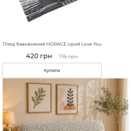
Плед бавовняний HORACE сірий Love You
420 грн
715 грн
Купити