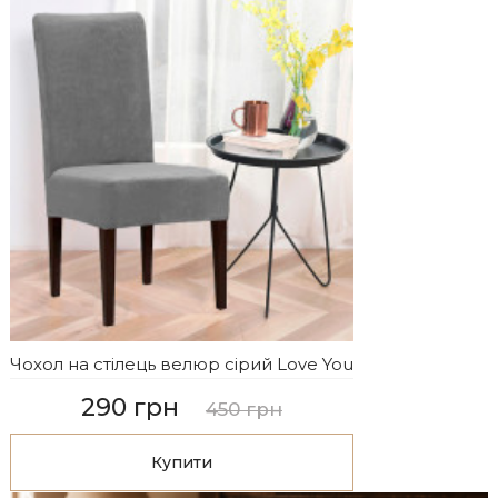
Чохол на стілець велюр сірий Love You
290 грн
450 грн
Купити