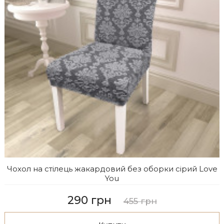
Чохол на стілець жакардовий без оборки сірий Love
You
290 грн
455 грн