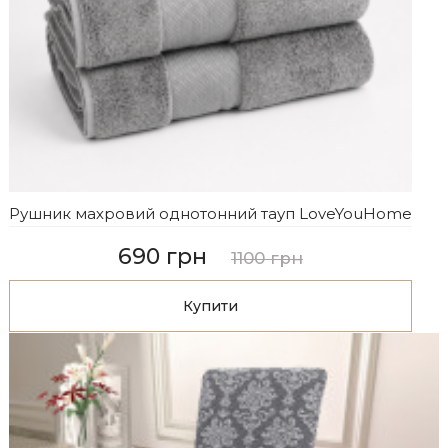
Рушник махровий однотонний тауп LoveYouHome
690 грн
1100 грн
Купити