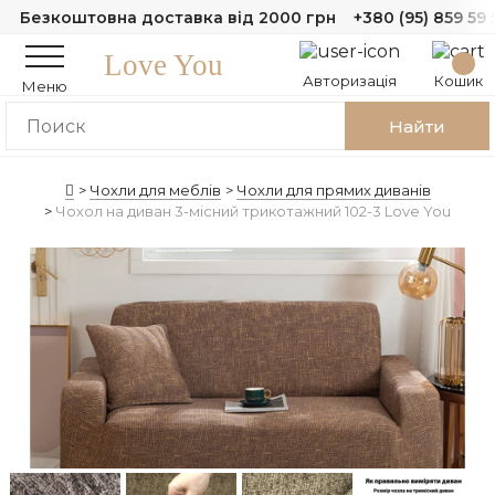
Безкоштовна доставка від 2000 грн
+380 (95) 859 59 
Love You
Авторизація
Кошик
Меню
Найти
Чохли для меблів
Чохли для прямих диванів
Чохол на диван 3-місний трикотажний 102-3 Love You