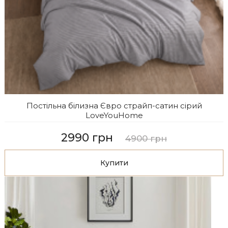
Постільна білизна Євро страйп-сатин сiрий
LoveYouHome
2990 грн
4900 грн
Купити