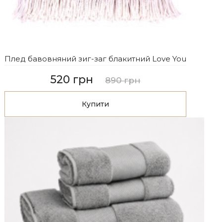
Плед бавовняний зиг-заг блакитний Love You
520 грн
890 грн
Купити