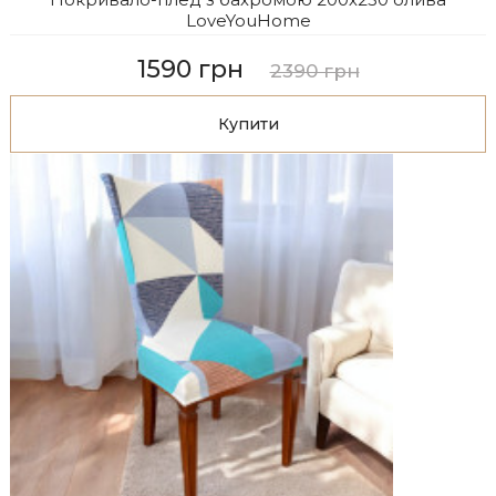
LoveYouHome
1590 грн
2390 грн
Купити