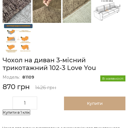
Чохол на диван 3-місний
трикотажний 102-3 Love You
Модель:
81109
В наявності
870 грн
1426 грн
Купити
Купити в 1 клік
Чохол для дивана виготовлено з високоякісного трикотажного