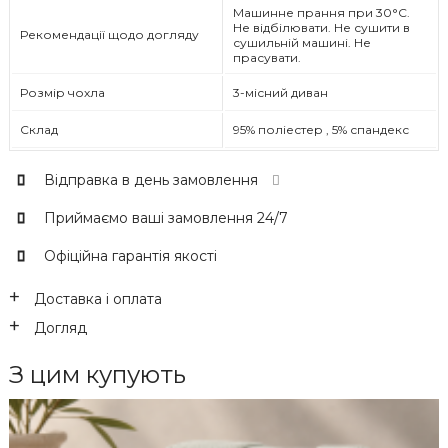
Машинне прання при 30°C.
Не відбілювати. Не сушити в
Рекомендації щодо догляду
сушильній машині. Не
прасувати.
Розмір чохла
3-місний диван
Склад
95% поліестер , 5% спандекс
Відправка в день замовлення
Приймаємо ваші замовлення 24/7
Офіційна гарантія якості
Доставка і оплата
Догляд
З цим купують