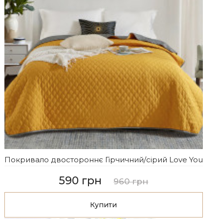
Покривало двостороннє Гірчичний/сірий Love You
590 грн
960 грн
Купити