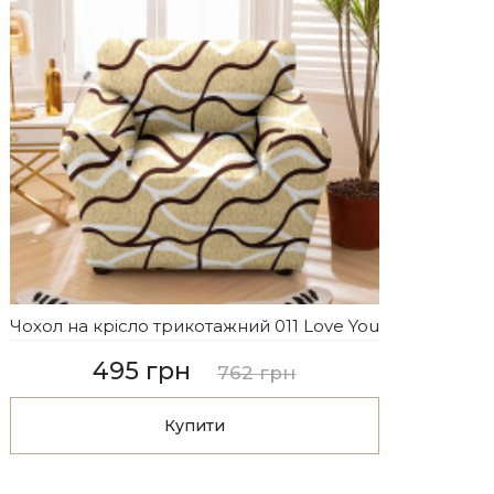
Чохол на крісло трикотажний 011 Love You
495 грн
762 грн
Купити