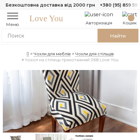
Безкоштовна доставка від 2000 грн
+380 (95) 859 59 
Love You
Авторизація
Кошик
Меню
Найти
Чохли для меблів
Чохли для стільців
Чохол на стілець трикотажний 068 Love You