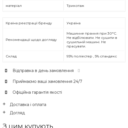
матеріал
Трикотаж
Країна реєстрації бренду
Україна
Машинне прання при 30°C.
Не відбілювати. Не сушити в
Рекомендації щодо догляду
сушильній машині. Не
прасувати.
Склад
95% поліестер , 5% спандекс
Відправка в день замовлення
Приймаємо ваші замовлення 24/7
Офіційна гарантія якості
Доставка і оплата
Догляд
З цим купують