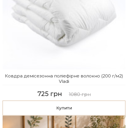
Ковдра демісезонна поліефірне волокно (200 г/м2)
Vladi
725 грн
1080 грн
Купити