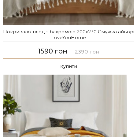
Покривало-плед з бахромою 200х230 Смужка айворі
LoveYouHome
1590 грн
2390 грн
Купити