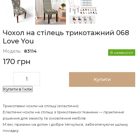
Чохол на стілець трикотажний 068
Love You
Модель:
83114
В наявності
170 грн
Купити
Купити в 1 клік
Трикотажні чохли на стільці (еластичні)
Еластичні чохли на стільці з трикотажної тканини — практичне
рішення для захисту та оновлення меблів.
М’які, приємні на дотик і добре тягнуться, забезпечуючи щільну
посадку.