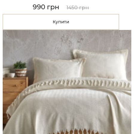
990 грн
1450 грн
Купити