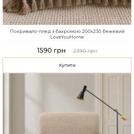
Покривало-плед з бахромою 200х230 бежевий
LoveYouHome
1590 грн
2390 грн
Купити