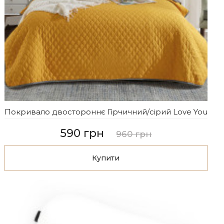
Покривало двостороннє Гірчичний/сірий Love You
590 грн
960 грн
Купити