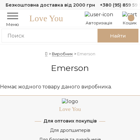
Безкоштовна доставка від 2000 грн
+380 (95) 859 59 
Love You
Авторизація
Кошик
Меню
Найти
Виробник
Emerson
Emerson
Немає жодного товару даного виробника.
Love You
Для оптових покупців
Для дропшиперів
Для блогерів та дизайнерів