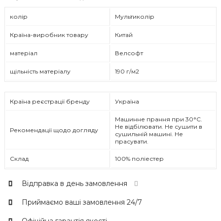
колір
Мультиколір
Країна-виробник товару
Китай
матеріал
Велсофт
щільність матеріалу
190 г/м2
Країна реєстрації бренду
Україна
Машинне прання при 30°C.
Не відбілювати. Не сушити в
Рекомендації щодо догляду
сушильній машині. Не
прасувати.
Склад
100% поліестер
Відправка в день замовлення
Приймаємо ваші замовлення 24/7
Офіційна гарантія якості