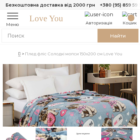
Безкоштовна доставка від 2000 грн
+380 (95) 859 59 
Love You
Авторизація
Кошик
Меню
Найти
Плед фліс Солодкі мопси 150x200 см Love You