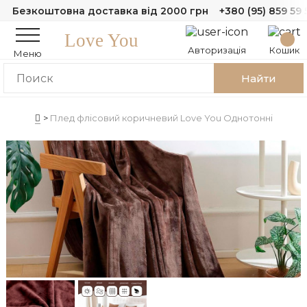
Безкоштовна доставка від 2000 грн
+380 (95) 859 59 
Love You
Авторизація
Кошик
Меню
Найти
Плед флісовий коричневий Love You Однотонні