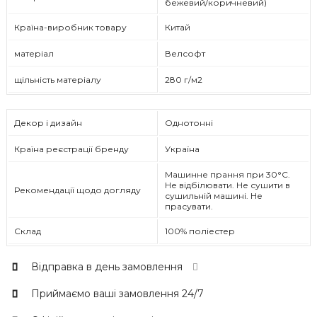
бежевий/коричневий)
Країна-виробник товару
Китай
матеріал
Велсофт
щільність матеріалу
280 г/м2
Декор і дизайн
Однотонні
Країна реєстрації бренду
Україна
Машинне прання при 30°C.
Не відбілювати. Не сушити в
Рекомендації щодо догляду
сушильній машині. Не
прасувати.
Склад
100% поліестер
Відправка в день замовлення
Приймаємо ваші замовлення 24/7