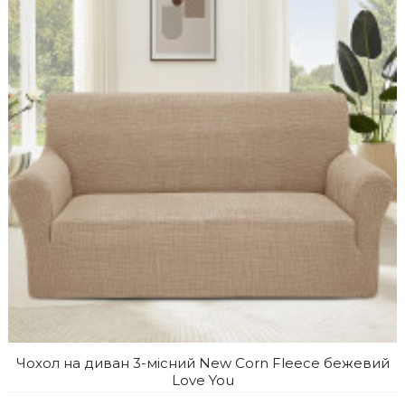
Чохол на диван 3-місний New Corn Fleece бежевий
Love You