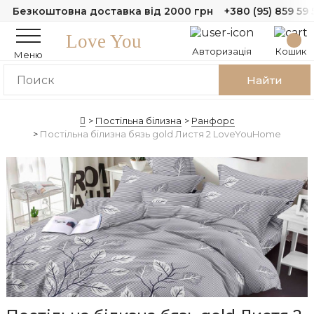
Безкоштовна доставка від 2000 грн
+380 (95) 859 59 
Love You
Авторизація
Кошик
Меню
Найти
Постільна білизна
Ранфорс
Постільна білизна бязь gold Листя 2 LoveYouHome