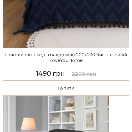
Покривало-плед з бахромою 200х230 Зиг-заг синій
LoveYouHome
1490 грн
2290 грн
Купити