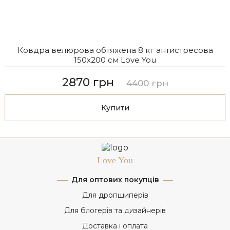
Ковдра велюрова обтяжена 8 кг антистресова
150х200 см Love You
2870 грн
4400 грн
Купити
Love You
Для оптових покупців
Для дропшиперів
Для блогерів та дизайнерів
Доставка і оплата