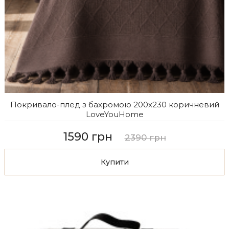
Покривало-плед з бахромою 200х230 коричневий
LoveYouHome
1590 грн
2390 грн
Купити