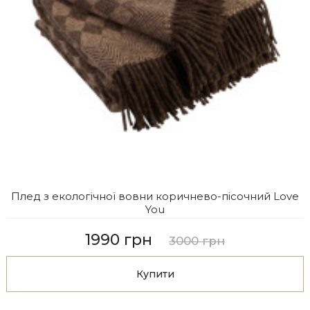
Плед з екологічної вовни коричнево-пісочний Love
You
1990 грн
3000 грн
Купити