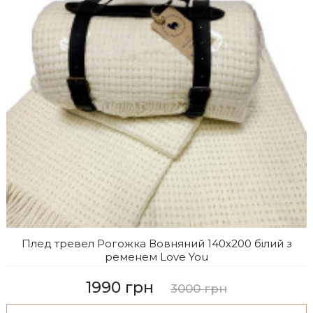
Плед тревел Рогожка Вовняний 140х200 білий з
ременем Love You
1990 грн
3000 грн