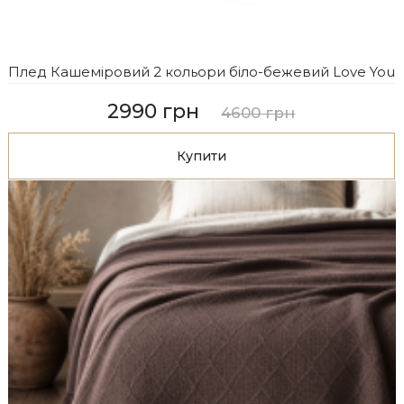
Плед Кашеміровий 2 кольори біло-бежевий Love You
2990 грн
4600 грн
Купити