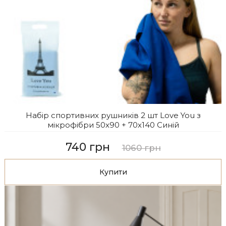
Набір спортивних рушників 2 шт Love You з
мікрофібри 50х90 + 70х140 Синій
740 грн
1060 грн
Купити