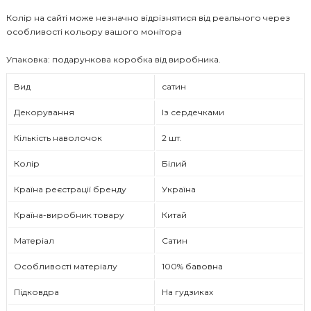
Колір на сайті може незначно відрізнятися від реального через
особливості кольору вашого монітора
Упаковка: подарункова коробка від виробника.
Вид
сатин
Декорування
Із сердечками
Кількість наволочок
2 шт.
Колір
Білий
Країна реєстрації бренду
Україна
Країна-виробник товару
Китай
Матеріал
Сатин
Особливості матеріалу
100% бавовна
Підковдра
На гудзиках