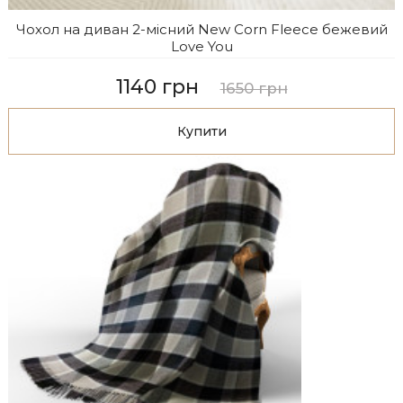
Чохол на диван 2-місний New Corn Fleece бежевий
Love You
1140 грн
1650 грн
Купити