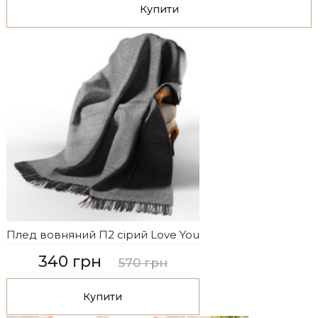
Купити
Плед вовняний П2 сірий Love You
340 грн
570 грн
Купити