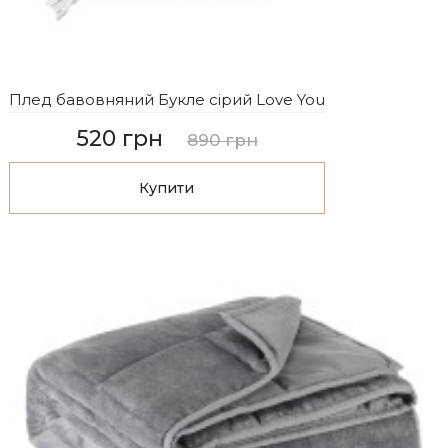
Плед бавовняний Букле сірий Love You
520 грн
890 грн
Купити