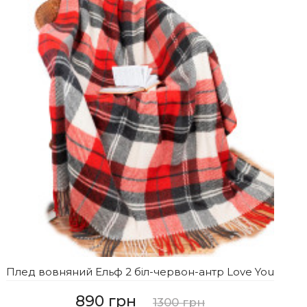
Плед вовняний Ельф 2 біл-червон-антр Love You
890 грн
1300 грн