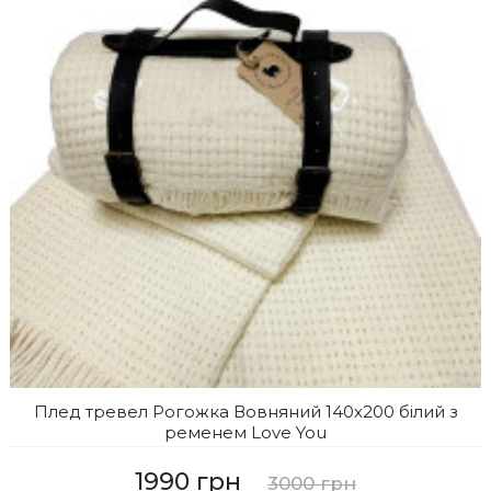
Плед тревел Рогожка Вовняний 140х200 білий з
ременем Love You
1990 грн
3000 грн