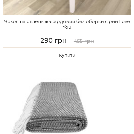
Чохол на стілець жакардовий без оборки сірий Love
You
290 грн
455 грн
Купити