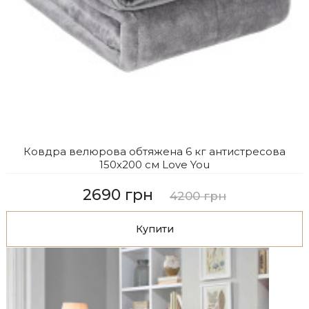
Ковдра велюрова обтяжена 6 кг антистресова
150х200 см Love You
2690 грн
4200 грн
Купити