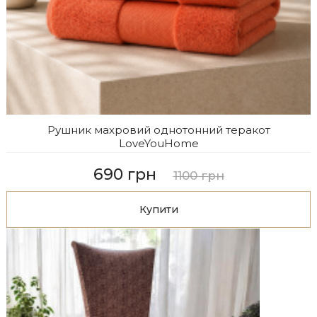
Рушник махровий однотонний теракот
LoveYouHome
690 грн
1100 грн
Купити