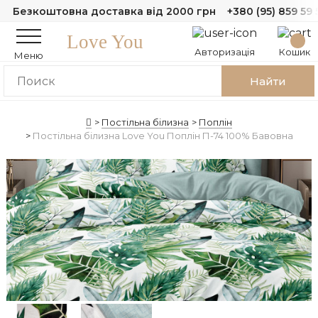
Безкоштовна доставка від 2000 грн
+380 (95) 859 59 
Love You
Авторизація
Кошик
Меню
Найти
Постільна білизна
Поплін
Постільна білизна Love You Поплін П-74 100% Бавовна