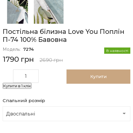
Постільна білизна Love You Поплін
П-74 100% Бавовна
Модель:
7274
В наявності
1790 грн
2690 грн
Купити
Купити в 1 клік
Спальний розмір