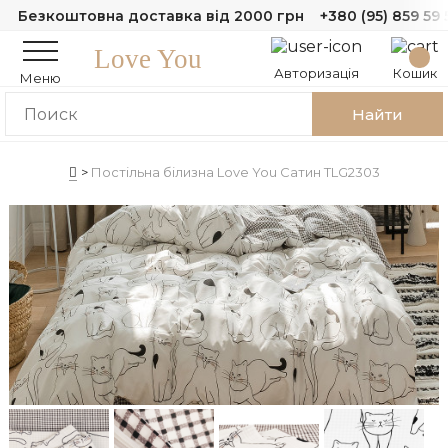
Безкоштовна доставка від 2000 грн
+380 (95) 859 59 
Love You
Авторизація
Кошик
Меню
Найти
Постільна білизна Love You Сатин TLG2303