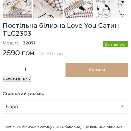
Постільна білизна Love You Сатин
TLG2303
Модель:
32071
В наявності
2590 грн
4090 грн
Купити
Купити в 1 клік
Спальний розмір
Постільна білизна з сатину (100% бавовна) - це відмінне рішення,