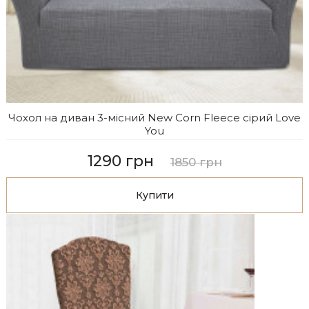
Чохол на диван 3-місний New Corn Fleece сірий Love
You
1290 грн
1850 грн
Купити