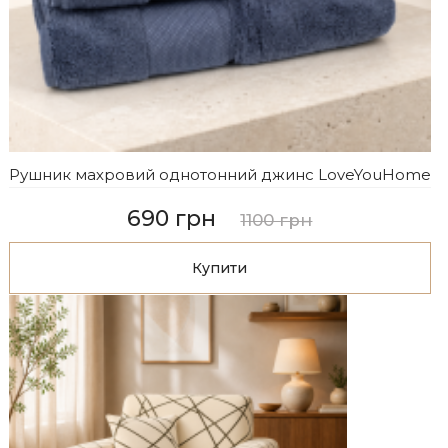
Рушник махровий однотонний джинс LoveYouHome
690 грн
1100 грн
Купити