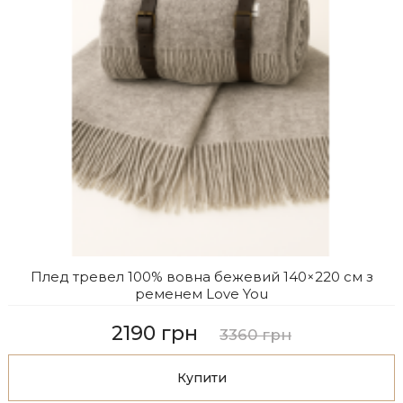
Плед тревел 100% вовна бежевий 140×220 см з
ременем Love You
2190 грн
3360 грн
Купити