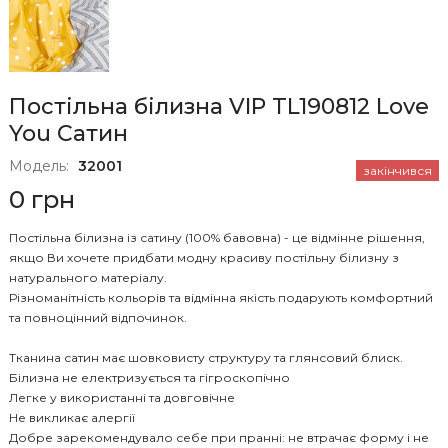
Постільна білизна VIP TL190812 Love
You Сатин
Модель:
32001
закінчився
0 грн
Постільна білизна із сатину (100% бавовна) - це відмінне рішення,
якщо Ви хочете придбати модну красиву постільну білизну з
натурального матеріалу.
Різноманітність кольорів та відмінна якість подарують комфортний
та повноцінний відпочинок.
Тканина сатин має шовковисту структуру та глянсовий блиск.
Білизна не електризується та гігроскопічно
Легке у використанні та довговічне
Не викликає алергії
Добре зарекомендувало себе при пранні: не втрачає форму і не