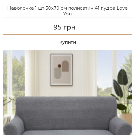
Наволочка 1 шт 50x70 см полисатин 41 пудра Love
You
95 грн
Купити