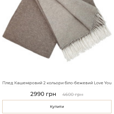
Плед Кашеміровий 2 кольори біло-бежевий Love You
2990 грн
4600 грн
Купити