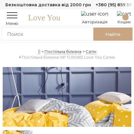
Безкоштовна доставка від 2000 грн
+380 (95) 859 59 
Love You
Авторизація
Кошик
Меню
Найти
Постільна білизна
Сатін
Постільна білизна VIP TL190812 Love You Сатин