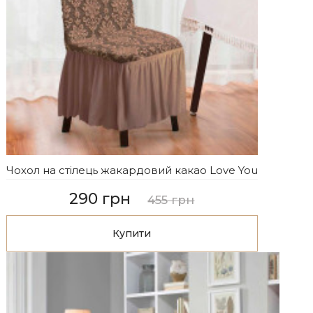
Чохол на стілець жакардовий какао Love You
290 грн
455 грн
Купити