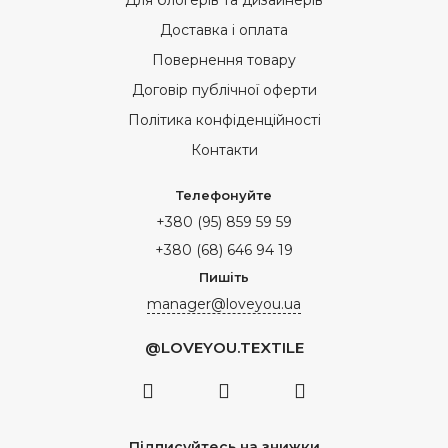
Для блогерів та дизайнерів
Доставка і оплата
Повернення товару
Договір публічної оферти
Політика конфіденційності
Контакти
Телефонуйте
+380 (95) 859 59 59
+380 (68) 646 94 19
Пишіть
manager@loveyou.ua
@LOVEYOU.TEXTILE
Підписуйтесь на знижки