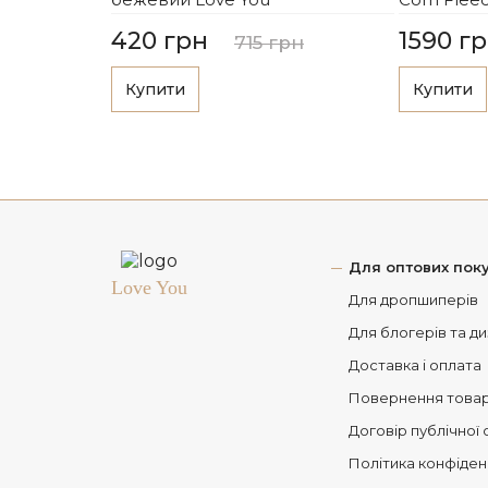
420 грн
1590 г
715 грн
Купити
Купити
Для оптових поку
Love You
Для дропшиперів
Для блогерів та д
Доставка і оплата
Повернення това
Договір публічної
Політика конфіден