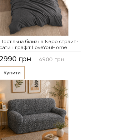
Постільна білизна Євро страйп-
сатин графіт LoveYouHome
2990 грн
4900 грн
Купити