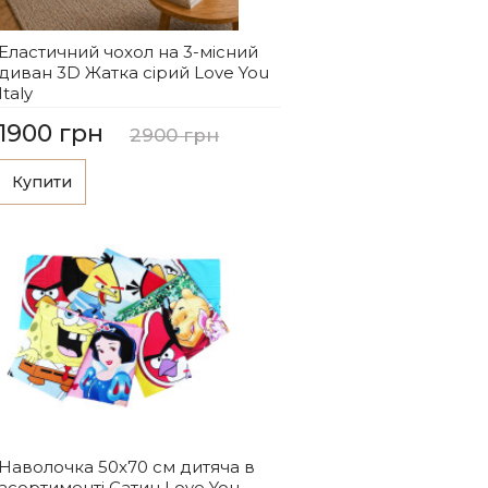
Еластичний чохол на 3-місний
диван 3D Жатка сірий Love You
Italy
1900 грн
2900 грн
Купити
Наволочка 50x70 см дитяча в
асортименті Сатин Love You