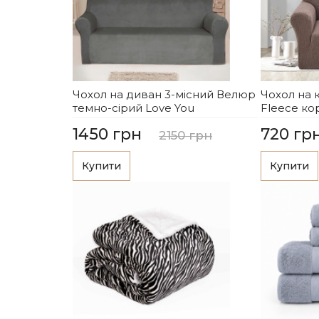
Чохол на диван 3-місний Велюр
Чохол на 
темно-сірий Love You
Fleece ко
1450 грн
720 гр
2150 грн
Купити
Купити