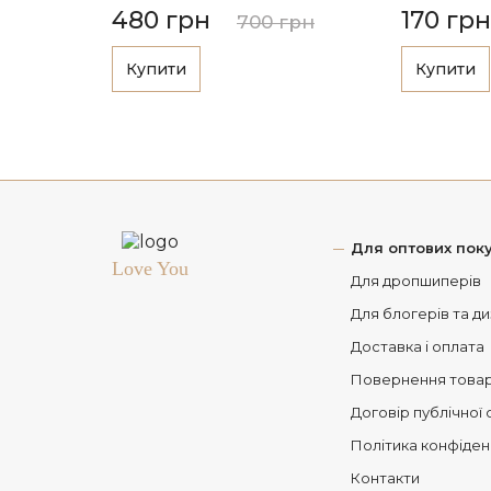
480 грн
170 грн
700 грн
Купити
Купити
Для оптових поку
Love You
Для дропшиперів
Для блогерів та д
Доставка і оплата
Повернення това
Договір публічної
Політика конфіден
Контакти