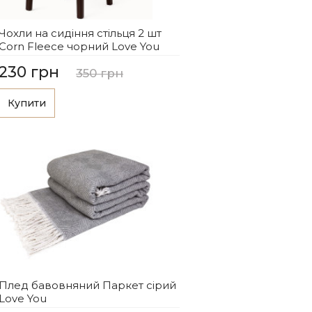
Чохли на сидіння стільця 2 шт
Corn Fleece чорний Love You
230 грн
350 грн
Купити
Плед бавовняний Паркет сірий
Love You