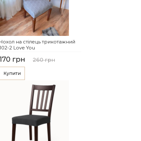
Чохол на стілець трикотажний
102-2 Love You
170 грн
260 грн
Купити