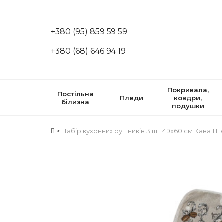
+380 (95) 859 59 59
+380 (68) 646 94 19
Покривала,
Постільна
Пледи
ковдри,
білизна
подушки
Набір кухонних рушників 3 шт 40x60 см Кава 1