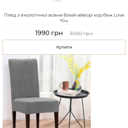
Плед з екологічної вовни білий-айворі кор.беж Love
You
1990 грн
3000 грн
Купити