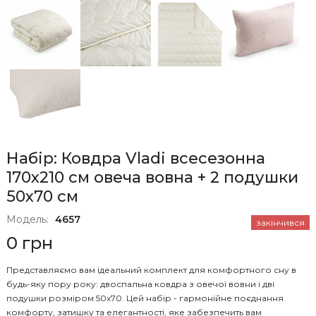
Набір: Ковдра Vladi всесезонна
170х210 см овеча вовна + 2 подушки
50x70 см
Модель:
4657
закінчився
0 грн
Представляємо вам ідеальний комплект для комфортного сну в
будь-яку пору року: двоспальна ковдра з овечої вовни і дві
подушки розміром 50х70. Цей набір - гармонійне поєднання
комфорту, затишку та елегантності, яке забезпечить вам