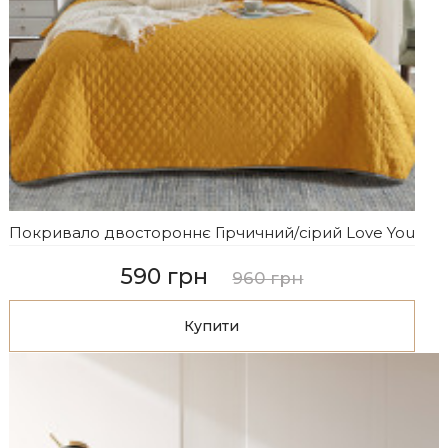
Покривало двостороннє Гірчичний/сірий Love You
590 грн
960 грн
Купити