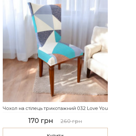
Чохол на стілець трикотажний 032 Love You
170 грн
260 грн
Купити