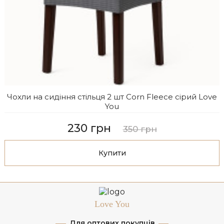
Чохли на сидіння стільця 2 шт Corn Fleece сірий Love
You
230 грн
350 грн
Купити
Love You
Для оптових покупців