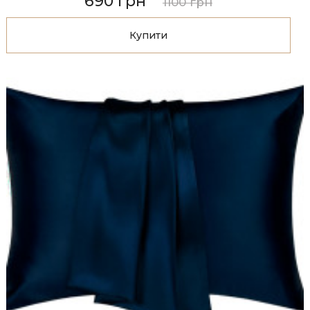
690 грн
1100 грн
Купити