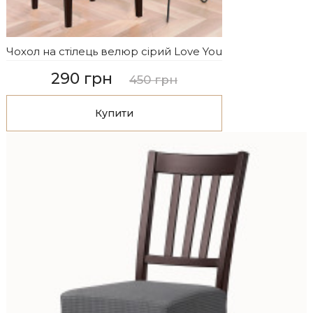
Чохол на стілець велюр сірий Love You
290 грн
450 грн
Купити