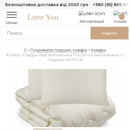
Безкоштовна доставка від 2000 грн
+380 (95) 859 59 
Love You
Авторизація
Кошик
Меню
Найти
Покривала, подушки, ковдри
Ковдри
Набір: Ковдра Vladi всесезонна 170х210 см овеча вовна + 2
подушки 50x70 см