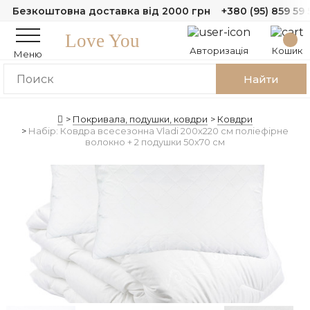
Безкоштовна доставка від 2000 грн
+380 (95) 859 59 
Love You
Авторизація
Кошик
Меню
Найти
Покривала, подушки, ковдри
Ковдри
Набір: Ковдра всесезонна Vladi 200х220 см поліефірне
волокно + 2 подушки 50x70 см