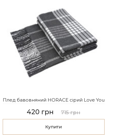
Плед бавовняний HORACE сірий Love You
420 грн
715 грн
Купити