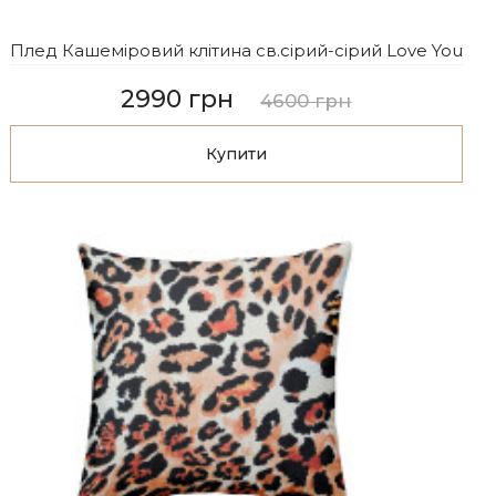
Плед Кашеміровий клітина св.сірий-сірий Love You
2990 грн
4600 грн
Купити