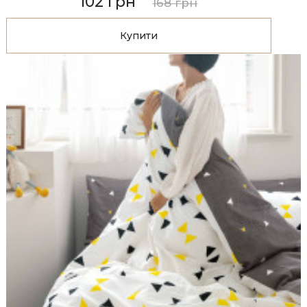
102 грн
168 грн
Купити