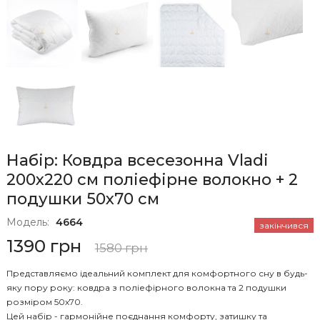
Набір: Ковдра всесезонна Vladi
200х220 см поліефірне волокно + 2
подушки 50x70 см
Модель:
4664
закінчився
1390 грн
1580 грн
Представляємо ідеальний комплект для комфортного сну в будь-
яку пору року: ковдра з поліефірного волокна та 2 подушки
розміром 50х70.
Цей набір - гармонійне поєднання комфорту, затишку та