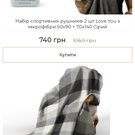
Набір спортивних рушників 2 шт Love You з
мікрофібри 50х90 + 70х140 Сірий
740 грн
1060 грн
Купити