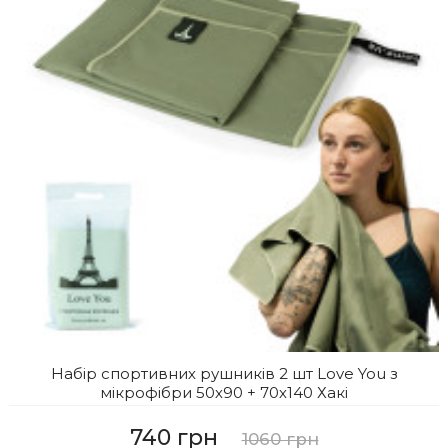
Набір спортивних рушників 2 шт Love You з
мікрофібри 50х90 + 70х140 Хакі
740 грн
1060 грн