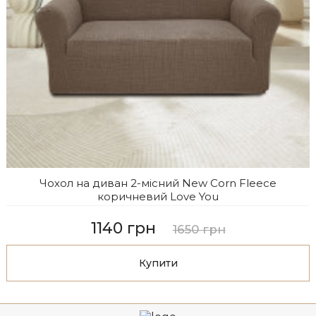
Чохол на диван 2-місний New Corn Fleece
коричневий Love You
1140 грн
1650 грн
Купити