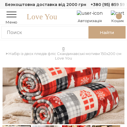
Безкоштовна доставка від 2000 грн
+380 (95) 859 59 
Love You
Авторизація
Кошик
Меню
Найти
Набір із двох пледів фліс Скандинавські мотиви 150x200 см
Love You