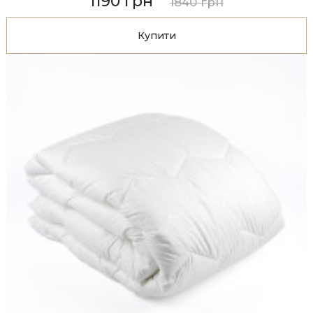
1190 грн
1840 грн
Купити