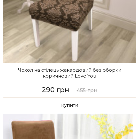
Чохол на стілець жакардовий без оборки
коричневий Love You
290 грн
455 грн
Купити