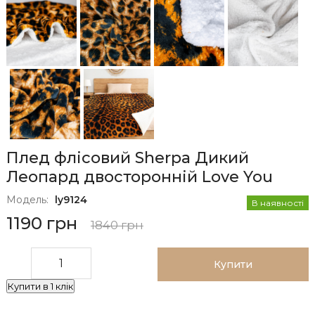
Плед флісовий Sherpa Дикий
Леопард двосторонній Love You
Модель:
ly9124
В наявності
1190 грн
1840 грн
Купити
Купити в 1 клік