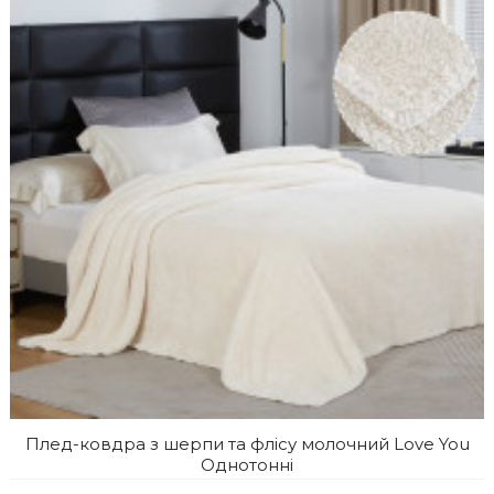
Плед-ковдра з шерпи та флісу молочний Love You
Однотонні