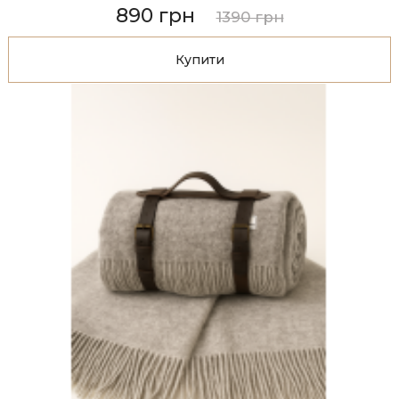
890 грн
1390 грн
Купити