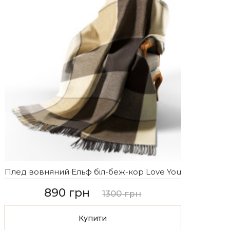
Плед вовняний Ельф біл-беж-кор Love You
890 грн
1300 грн
Купити