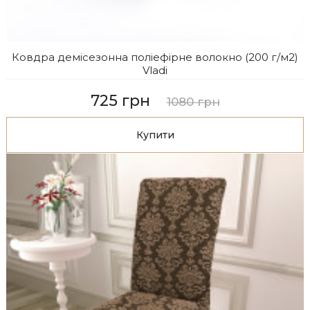
Ковдра демісезонна поліефірне волокно (200 г/м2)
Vladi
725 грн
1080 грн
Купити