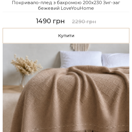
Покривало-плед з бахромою 200х230 Зиг-заг
бежевий LoveYouHome
1490 грн
2290 грн
Купити