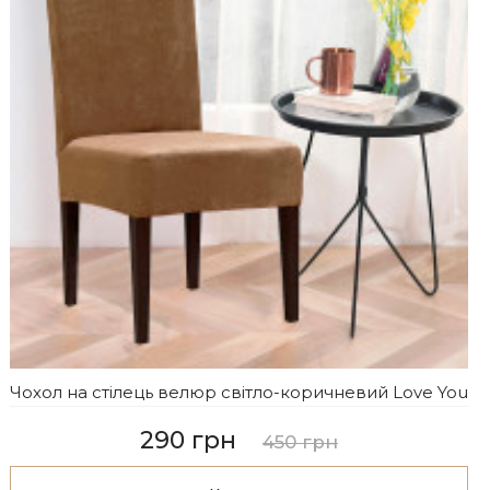
Чохол на стілець велюр світло-коричневий Love You
290 грн
450 грн