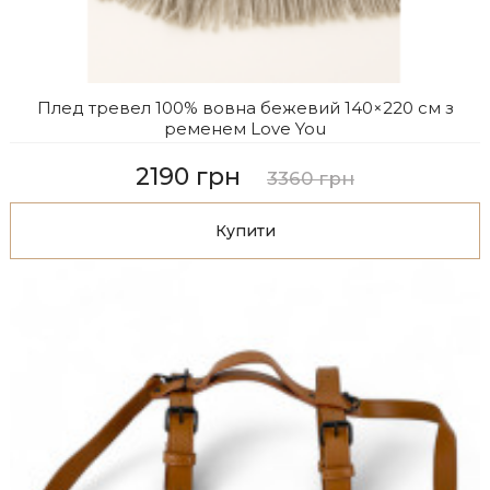
Плед тревел 100% вовна бежевий 140×220 см з
ременем Love You
2190 грн
3360 грн
Купити