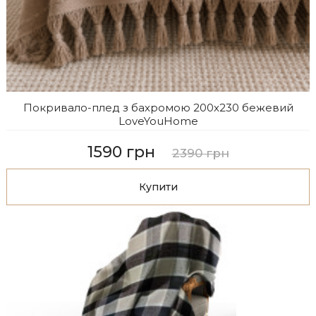
Покривало-плед з бахромою 200х230 бежевий
LoveYouHome
1590 грн
2390 грн
Купити