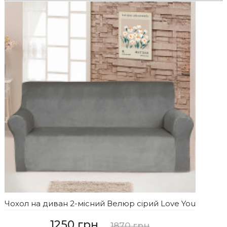
Чохол на диван 2-місний Велюр сірий Love You
1250 грн
1870 грн