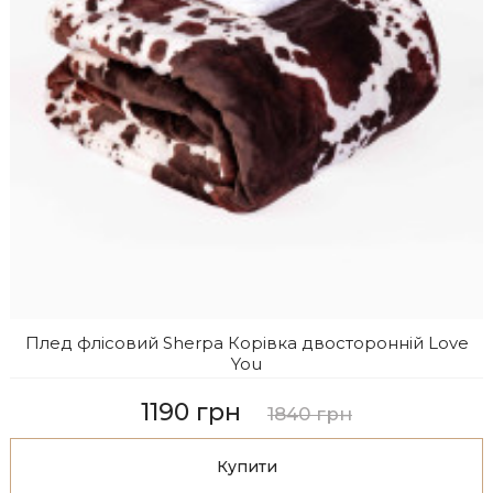
Плед флісовий Sherpa Корівка двосторонній Love
You
1190 грн
1840 грн
Купити