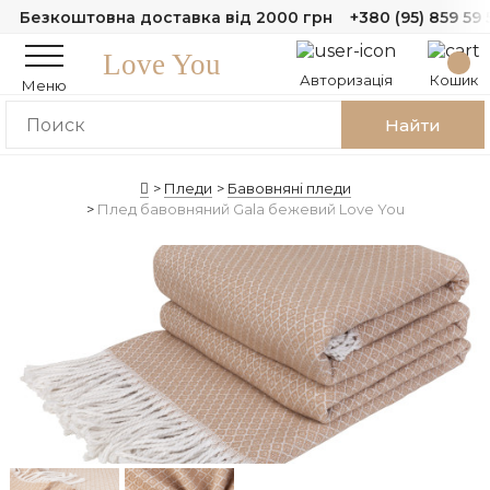
Безкоштовна доставка від 2000 грн
+380 (95) 859 59 
Love You
Авторизація
Кошик
Меню
Найти
Пледи
Бавовняні пледи
Плед бавовняний Gala бежевий Love You