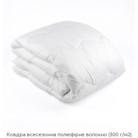
Ковдра всесезонна поліефірне волокно (300 г/м2)