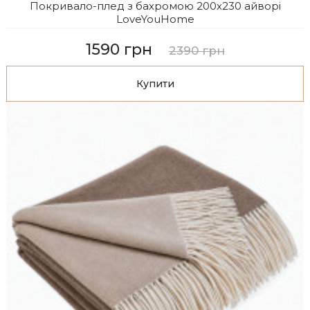
Покривало-плед з бахромою 200х230 айворі
LoveYouHome
1590 грн
2390 грн
Купити