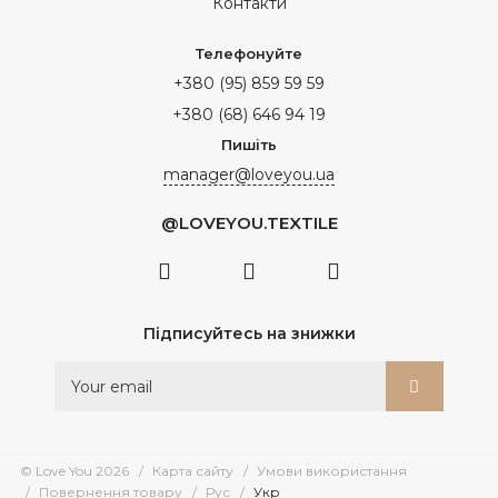
Контакти
Телефонуйте
+380 (95) 859 59 59
+380 (68) 646 94 19
Пишіть
manager@loveyou.ua
@LOVEYOU.TEXTILE
Підписуйтесь на знижки
© Love You 2026
Карта сайту
Умови використання
Повернення товару
Рус
Укр