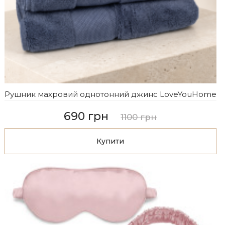
Рушник махровий однотонний джинс LoveYouHome
690 грн
1100 грн
Купити