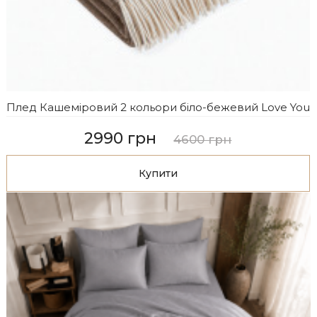
Плед Кашеміровий 2 кольори біло-бежевий Love You
2990 грн
4600 грн
Купити