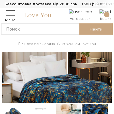
Безкоштовна доставка від 2000 грн
+380 (95) 859 59 
Love You
Авторизація
Кошик
Меню
Найти
Плед фліс Зоряна ніч 150x200 см Love You