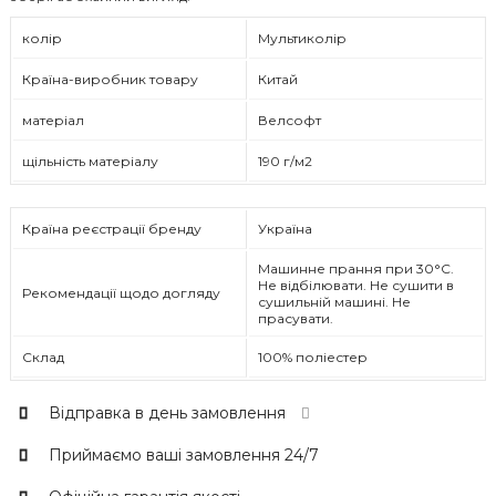
колір
Мультиколір
Країна-виробник товару
Китай
матеріал
Велсофт
щільність матеріалу
190 г/м2
Країна реєстрації бренду
Україна
Машинне прання при 30°C.
Не відбілювати. Не сушити в
Рекомендації щодо догляду
сушильній машині. Не
прасувати.
Склад
100% поліестер
Відправка в день замовлення
Приймаємо ваші замовлення 24/7