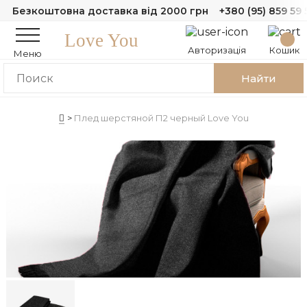
Безкоштовна доставка від 2000 грн
+380 (95) 859 59 
Love You
Авторизація
Кошик
Меню
Найти
Плед шерстяной П2 черный Love You