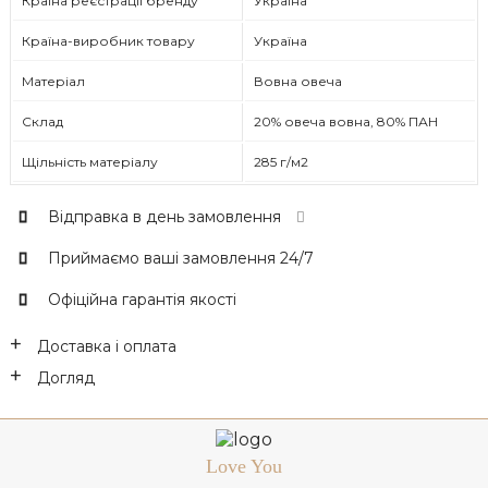
Країна реєстрації бренду
Україна
Країна-виробник товару
Україна
Матеріал
Вовна овеча
Склад
20% овеча вовна, 80% ПАН
Щільність матеріалу
285 г/м2
Відправка в день замовлення
Приймаємо ваші замовлення 24/7
Офіційна гарантія якості
Доставка і оплата
Догляд
Love You