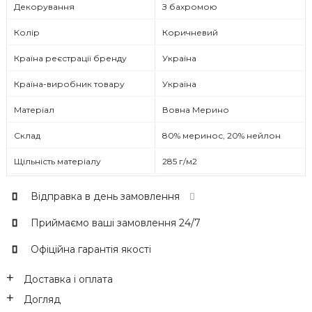
Декорування
З бахромою
Колір
Коричневий
Країна реєстрації бренду
Україна
Країна-виробник товару
Україна
Матеріал
Вовна Мерино
Склад
80% меринос, 20% нейлон
Щільність матеріалу
285 г/м2
Відправка в день замовлення
Приймаємо ваші замовлення 24/7
Офіційна гарантія якості
Доставка і оплата
Догляд