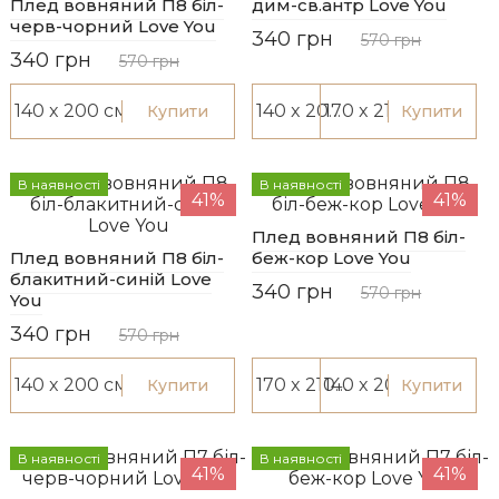
Плед вовняний П8 біл-
дим-св.антр Love You
черв-чорний Love You
340 грн
570 грн
340 грн
570 грн
Купити
Купити
В наявності
В наявності
41%
41%
Плед вовняний П8 біл-
Плед вовняний П8 біл-
беж-кор Love You
блакитний-синій Love
340 грн
570 грн
You
340 грн
570 грн
Купити
Купити
В наявності
В наявності
41%
41%