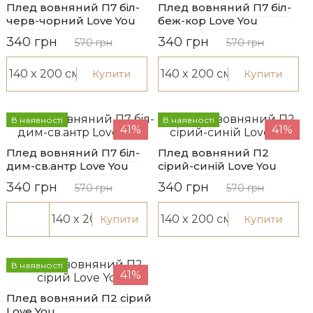
Плед вовняний П7 біл-
Плед вовняний П7 біл-
черв-чорний Love You
беж-кор Love You
340 грн
340 грн
570 грн
570 грн
Купити
Купити
В наявності
В наявності
41%
41%
Плед вовняний П7 бiл-
Плед вовняний П2
дим-св.антр Love You
сірий-синій Love You
340 грн
340 грн
570 грн
570 грн
Купити
Купити
В наявності
41%
Плед вовняний П2 сірий
Love You