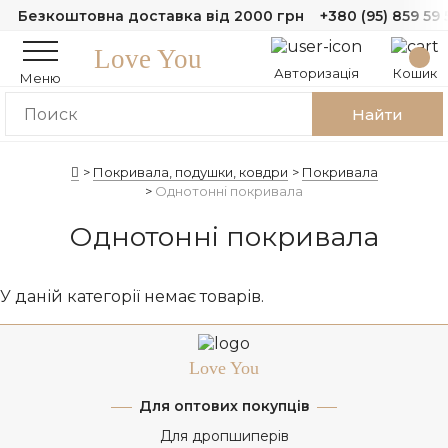
Безкоштовна доставка від 2000 грн
+380 (95) 859 59 
Love You
Авторизація
Кошик
Меню
Найти
Покривала, подушки, ковдри
Покривала
Однотонні покривала
Однотонні покривала
У даній категорії немає товарів.
Love You
Для оптових покупців
Для дропшиперів