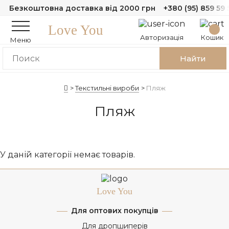
Безкоштовна доставка від 2000 грн
+380 (95) 859 59 
Love You
Авторизація
Кошик
Меню
Найти
Текстильні вироби
Пляж
Пляж
У даній категорії немає товарів.
Love You
Для оптових покупців
Для дропшиперів