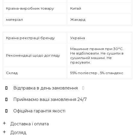
Країна-виробник товару
Китай
матеріал
Жакард
Країна реєстрації бренду
Україна
Машинне прання при 30°C.
Не відбілювати. Не сушити в
Рекомендації щодо догляду
сушильній машині. Не
прасувати.
Склад
95% поліестер , 5% спандекс
Відправка в день замовлення
Приймаємо ваші замовлення 24/7
Офіційна гарантія якості
Доставка і оплата
Догляд