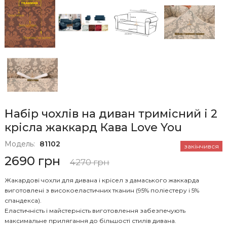
Набір чохлів на диван тримісний і 2
крісла жаккард Кава Love You
Модель:
81102
закінчився
2690 грн
4270 грн
Жакардові чохли для дивана і крісел з дамаського жаккарда
виготовлені з високоеластичних тканин (95% поліестеру і 5%
спандекса).
Еластичність і майстерність виготовлення забезпечують
максимальне прилягання до більшості стилів дивана.