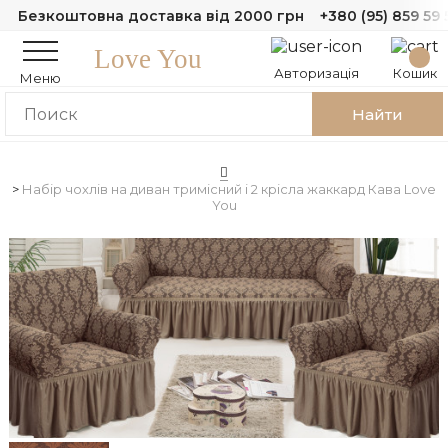
Безкоштовна доставка від 2000 грн
+380 (95) 859 59 
Love You
Авторизація
Кошик
Меню
Найти
Набір чохлів на диван тримісний і 2 крісла жаккард Кава Love
You