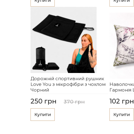
Купити
Купити
Дорожній спортивний рушник
Love You з мікрофібри з чохлом
Наволочка
Чорний
Гармонія 
250 грн
102 грн
370 грн
Купити
Купити