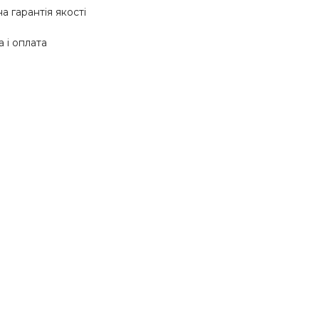
а гарантія якості
 і оплата