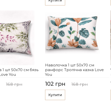
Купити
Наволочка 1 шт 50x70 см
 1 шт 50x70 см бязь
ранфорс Тропічна казка Love
Love You
You
102 грн
168 грн
168 грн
Купити