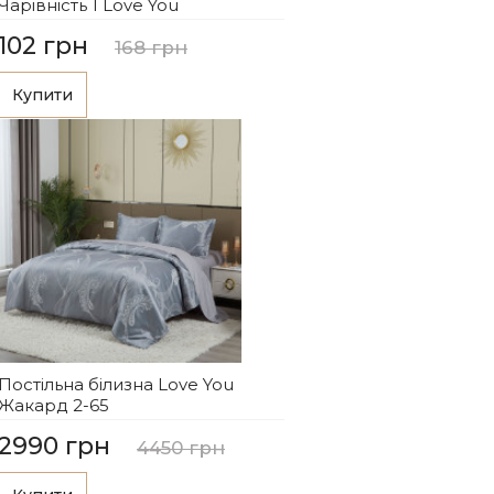
Чарівність 1 Love You
102 грн
168 грн
Купити
Постільна білизна Love You
Жакард 2-65
2990 грн
4450 грн