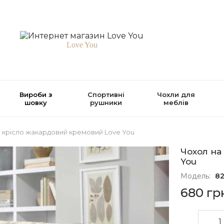
Love You
Вироби з
Спортивні
Чохли для
шовку
рушники
меблів
 крісло жакардовий кремовий Love You
Чохол на
You
Модель:
82
680 гр