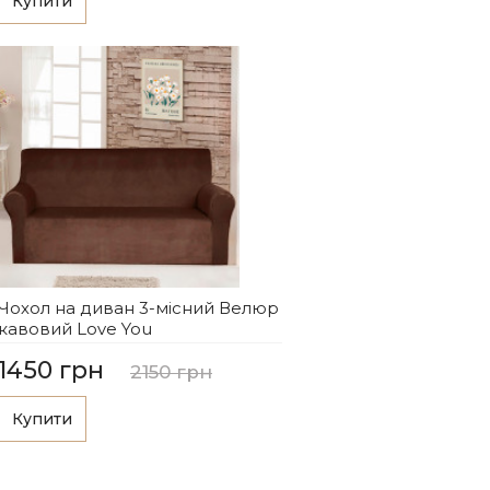
Купити
Чохол на диван 3-місний Велюр
кавовий Love You
1450 грн
2150 грн
Купити