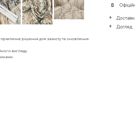
Офіційн
Доставка
Догляд
 практичне рішення для захисту та оновлення
йного вигляду.
тниками.