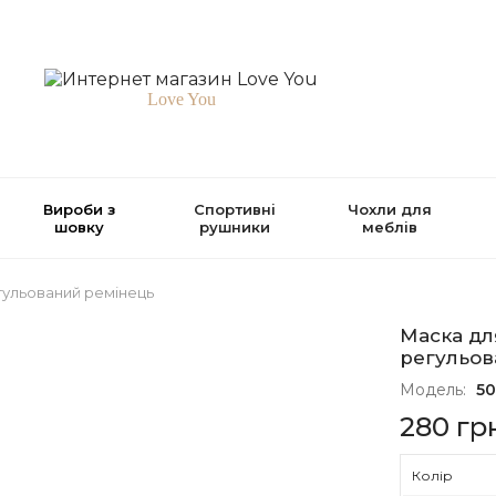
Love You
Вироби з
Спортивні
Чохли для
шовку
рушники
меблів
гульований ремінець
Маска дл
регульов
Модель:
50
280 гр
Колір