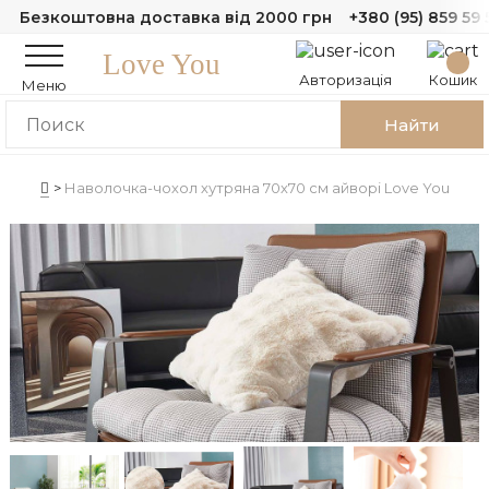
Безкоштовна доставка від 2000 грн
+380 (95) 859 59 
Love You
Авторизація
Кошик
Меню
Найти
Наволочка-чохол хутряна 70х70 см айворі Love You