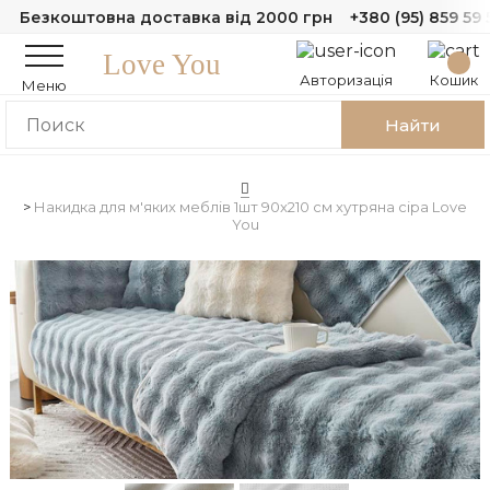
Безкоштовна доставка від 2000 грн
+380 (95) 859 59 
Love You
Авторизація
Кошик
Меню
Найти
Накидка для м'яких меблів 1шт 90x210 см хутряна сіра Love
You