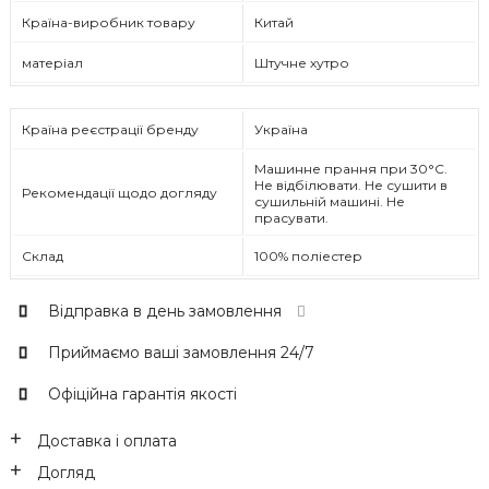
Країна-виробник товару
Китай
матеріал
Штучне хутро
Країна реєстрації бренду
Україна
Машинне прання при 30°C.
Не відбілювати. Не сушити в
Рекомендації щодо догляду
сушильній машині. Не
прасувати.
Склад
100% поліестер
Відправка в день замовлення
Приймаємо ваші замовлення 24/7
Офіційна гарантія якості
Доставка і оплата
Догляд