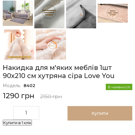
Накидка для м'яких меблів 1шт
90x210 см хутряна сіра Love You
Модель:
8402
В наявності
1290 грн
2150 грн
Купити
Купити в 1 клік