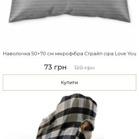
Наволочка 50×70 см мікрофібра Страйп сіра Love You
73 грн
120 грн
Купити