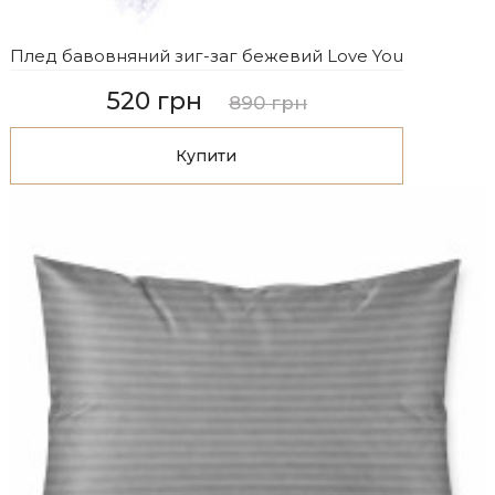
Плед бавовняний зиг-заг бежевий Love You
520 грн
890 грн
Купити