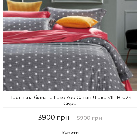
Постільна білизна Love You Сатин Люкс VIP B-024
Євро
3900 грн
5900 грн
Купити