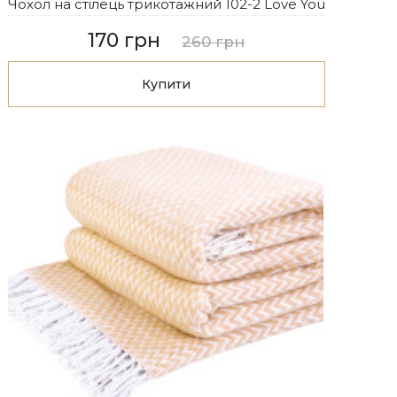
Чохол на стілець трикотажний 102-2 Love You
170 грн
260 грн
Купити