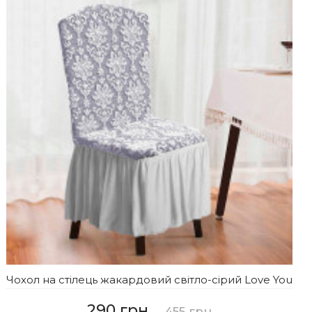
Чохол на стілець жакардовий світло-сірий Love You
290 грн
455 грн