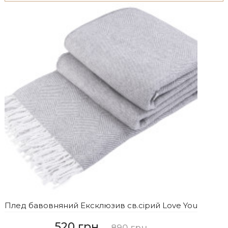
Плед бавовняний Ексклюзив св.сірий Love You
520 грн
890 грн