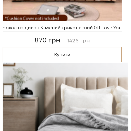
Чохол на диван 3-місний трикотажний 011 Love You
870 грн
1426 грн
Купити