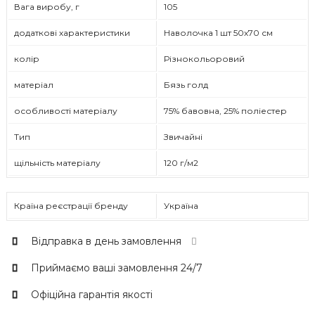
Вага виробу, г
105
додаткові характеристики
Наволочка 1 шт 50х70 см
колір
Різнокольоровий
матеріал
Бязь голд
особливості матеріалу
75% бавовна, 25% поліестер
Тип
Звичайні
щільність матеріалу
120 г/м2
Країна реєстрації бренду
Україна
Відправка в день замовлення
Приймаємо ваші замовлення 24/7
Офіційна гарантія якості