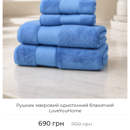
Рушник махровий однотонний блакитний
LoveYouHome
690 грн
1100 грн