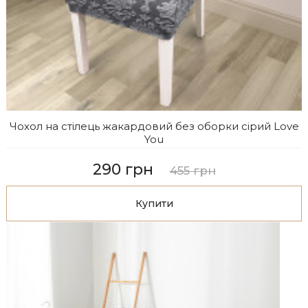
Чохол на стілець жакардовий без оборки сірий Love
You
290 грн
455 грн
Купити