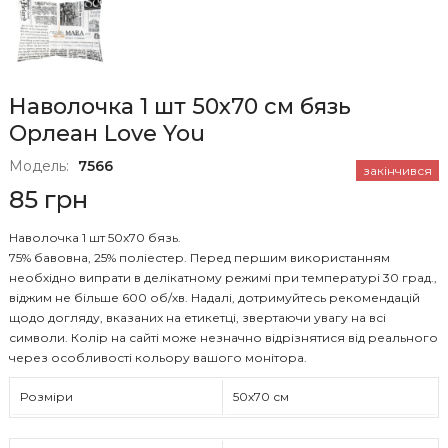
Наволочка 1 шт 50x70 см бязь
Орлеан Love You
Модель:
7566
закінчився
85 грн
Наволочка 1 шт 50x70 бязь.
75% бавовна, 25% поліестер. Перед першим використанням
необхідно випрати в делікатному режимі при температурі 30 град.,
віджим не більше 600 об/хв. Надалі, дотримуйтесь рекомендацій
щодо догляду, вказаних на етикетці, звертаючи увагу на всі
символи. Колір на сайті може незначно відрізнятися від реального
через особливості кольору вашого монітора.
Розміри
50х70 см