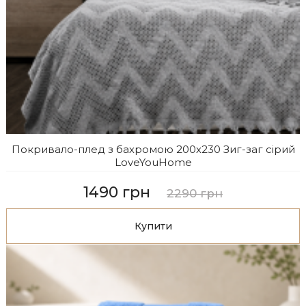
Покривало-плед з бахромою 200х230 Зиг-заг сірий
LoveYouHome
1490 грн
2290 грн
Купити