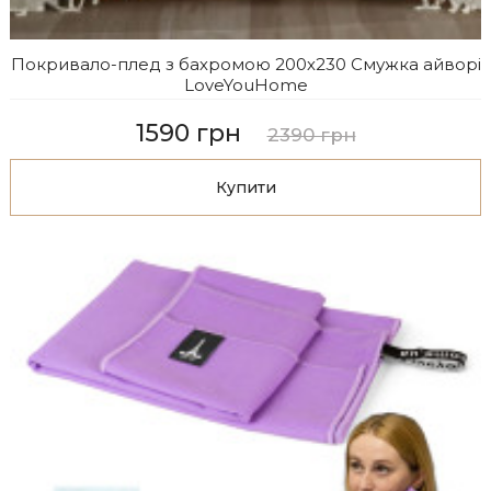
Покривало-плед з бахромою 200х230 Смужка айворі
LoveYouHome
1590 грн
2390 грн
Купити