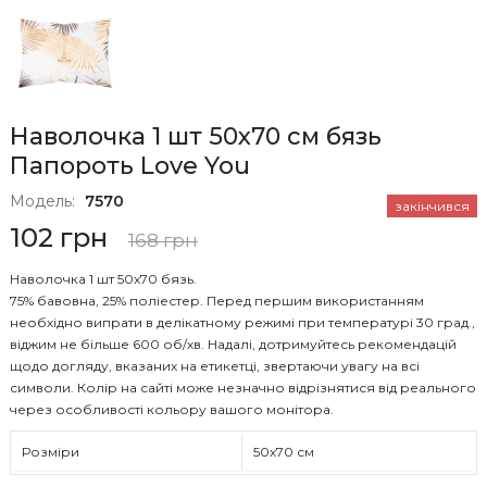
Наволочка 1 шт 50x70 см бязь
Папороть Love You
Модель:
7570
закінчився
102 грн
168 грн
Наволочка 1 шт 50x70 бязь.
75% бавовна, 25% поліестер. Перед першим використанням
необхідно випрати в делікатному режимі при температурі 30 град.,
віджим не більше 600 об/хв. Надалі, дотримуйтесь рекомендацій
щодо догляду, вказаних на етикетці, звертаючи увагу на всі
символи. Колір на сайті може незначно відрізнятися від реального
через особливості кольору вашого монітора.
Розміри
50х70 см