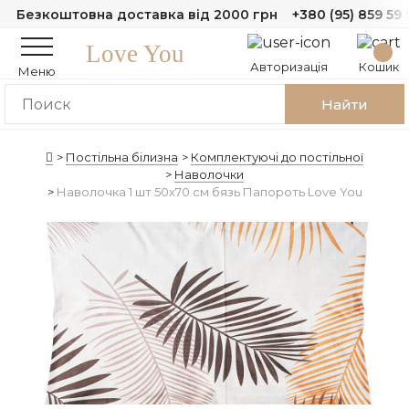
Безкоштовна доставка від 2000 грн
+380 (95) 859 59 
Love You
Авторизація
Кошик
Меню
Найти
Постільна білизна
Комплектуючі до постільної
Наволочки
Наволочка 1 шт 50x70 см бязь Папороть Love You