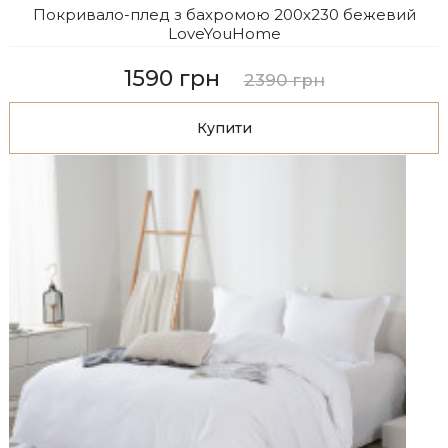
Покривало-плед з бахромою 200х230 бежевий
LoveYouHome
1590 грн
2390 грн
Купити