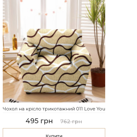
Чохол на крісло трикотажний 011 Love You
495 грн
762 грн
Купити