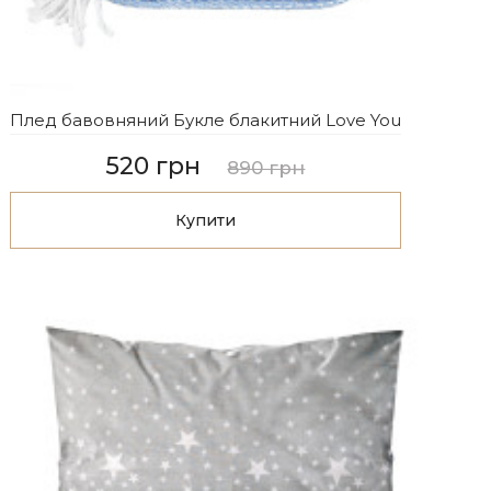
Плед бавовняний Букле блакитний Love You
520 грн
890 грн
Купити