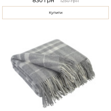
830 грн
1250 грн
Купити