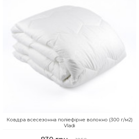
Ковдра всесезонна поліефірне волокно (300 г/м2)
Vladi