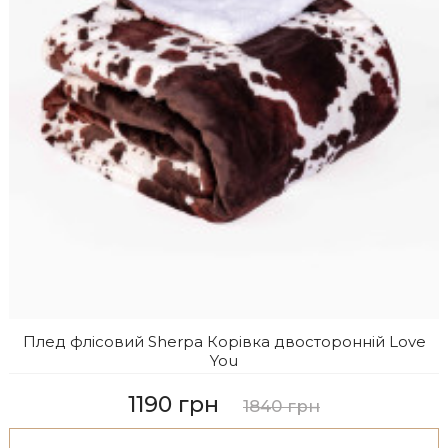
Плед флісовий Sherpa Корівка двосторонній Love
You
1190 грн
1840 грн