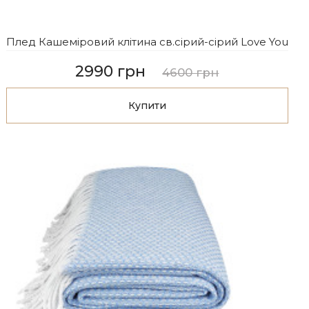
Плед Кашеміровий клітина св.сірий-сірий Love You
2990 грн
4600 грн
Купити