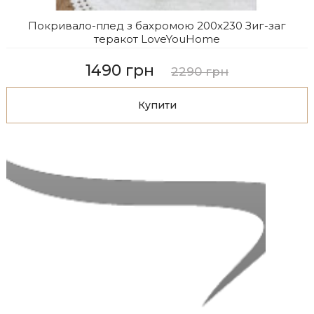
Покривало-плед з бахромою 200х230 Зиг-заг
теракот LoveYouHome
1490 грн
2290 грн
Купити