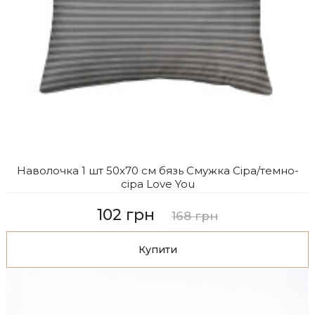
Наволочка 1 шт 50x70 см бязь Смужка Сіра/темно-
сіра Love You
102 грн
168 грн
Купити