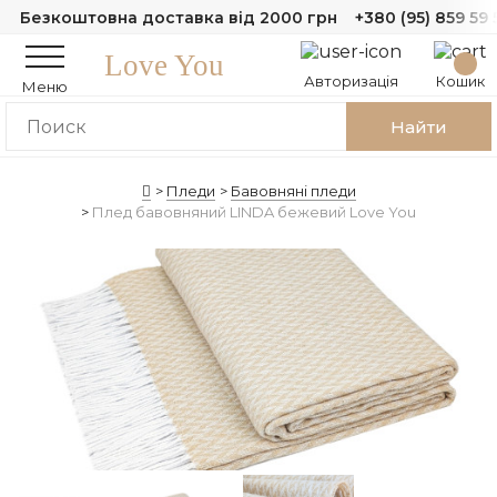
Безкоштовна доставка від 2000 грн
+380 (95) 859 59 
Love You
Авторизація
Кошик
Меню
Найти
Пледи
Бавовняні пледи
Плед бавовняний LINDA бежевий Love You