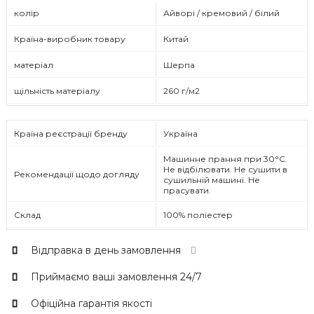
колір
Айворі / кремовий / білий
Країна-виробник товару
Китай
матеріал
Шерпа
щільність матеріалу
260 г/м2
Країна реєстрації бренду
Україна
Машинне прання при 30°C.
Не відбілювати. Не сушити в
Рекомендації щодо догляду
сушильній машині. Не
прасувати.
Склад
100% поліестер
Відправка в день замовлення
Приймаємо ваші замовлення 24/7
Офіційна гарантія якості