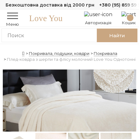
Безкоштовна доставка від 2000 грн
+380 (95) 859 59 
Love You
Авторизація
Кошик
Меню
Найти
Покривала, подушки, ковдри
Покривала
Плед-ковдра з шерпи та флісу молочний Love You Однотонні