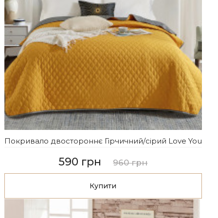
Покривало двостороннє Гірчичний/сірий Love You
590 грн
960 грн
Купити