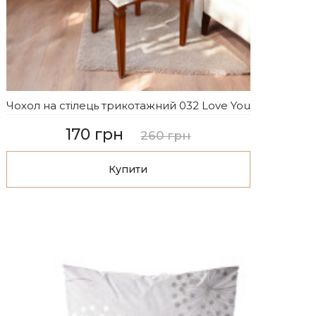
Чохол на стілець трикотажний 032 Love You
170 грн
260 грн
Купити