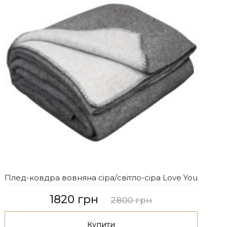
Плед-ковдра вовняна сіра/світло-сіра Love You
1820 грн
2800 грн
Купити