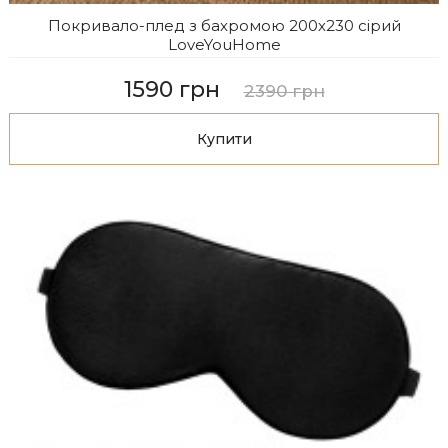
Покривало-плед з бахромою 200х230 сірий
LoveYouHome
1590 грн
2390 грн
Купити