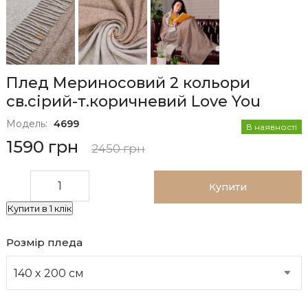
Плед Мериносовий 2 кольори
св.сірий-т.коричневий Love You
Модель:
4699
В наявності
1590 грн
2450 грн
Купити
Купити в 1 клік
Розмір пледа