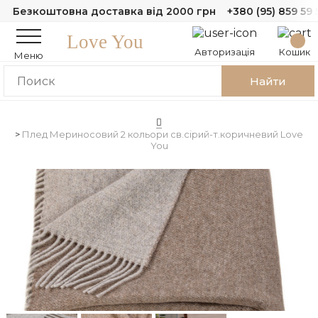
Безкоштовна доставка від 2000 грн
+380 (95) 859 59 
Love You
Авторизація
Кошик
Меню
Найти
Плед Мериносовий 2 кольори св.сірий-т.коричневий Love
You