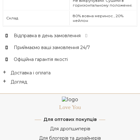
Не викручувати. Сушити в
горизонтальному положенні.
80% вовна меринос , 20%
Склад
нейлон
Відправка в день замовлення
Приймаємо ваші замовлення 24/7
Офіційна гарантія якості
Доставка і оплата
Догляд
Love You
Для оптових покупців
Для дропшиперів
Для блогерів та дизайнерів