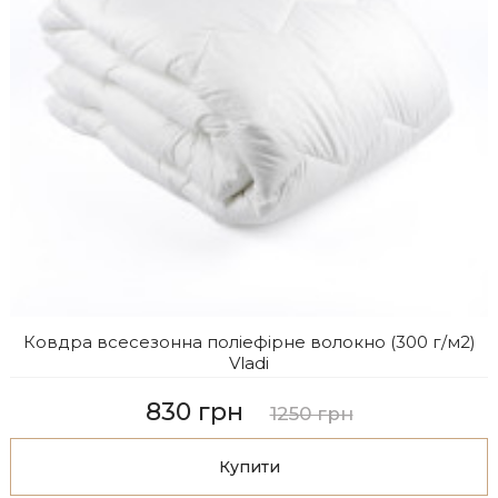
Ковдра всесезонна поліефірне волокно (300 г/м2)
Vladi
830 грн
1250 грн
Купити