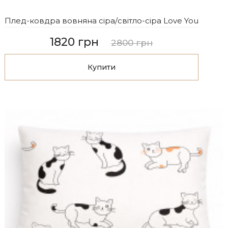
Плед-ковдра вовняна сіра/світло-сіра Love You
1820 грн
2800 грн
Купити