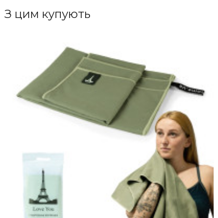
З цим купують