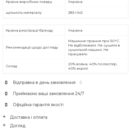
Країна-виробник товару
Україна
щільність матеріалу
285 г/м2
Країна реєстрації бренду
Україна
Машинне прання при 30°C.
Не відбілювати. Не сушити в
Рекомендації щодо догляду
сушильній машині. Не
прасувати.
20% вовна, 40% поліестер,
Склад
40% акрил
Відправка в день замовлення
Приймаємо ваші замовлення 24/7
Офіційна гарантія якості
Доставка і оплата
Догляд