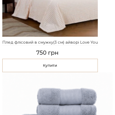
Плед флісовий в смужку(3 см) айворі Love You
750 грн
Купити