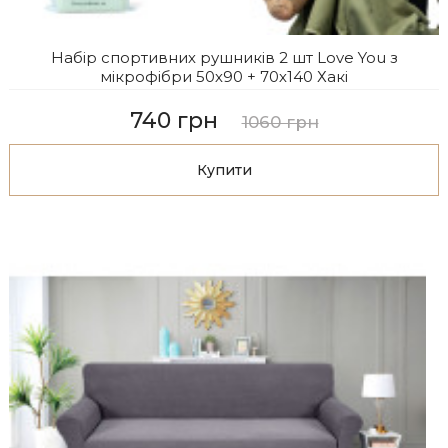
Набір спортивних рушників 2 шт Love You з
мікрофібри 50х90 + 70х140 Хакі
740 грн
1060 грн
Купити