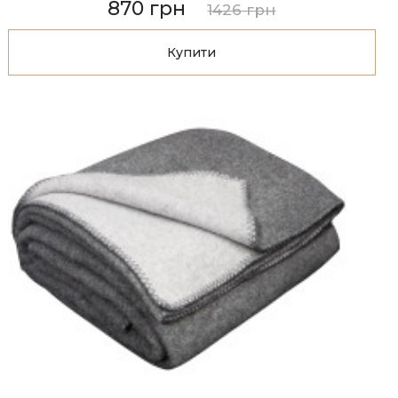
870 грн
1426 грн
Купити