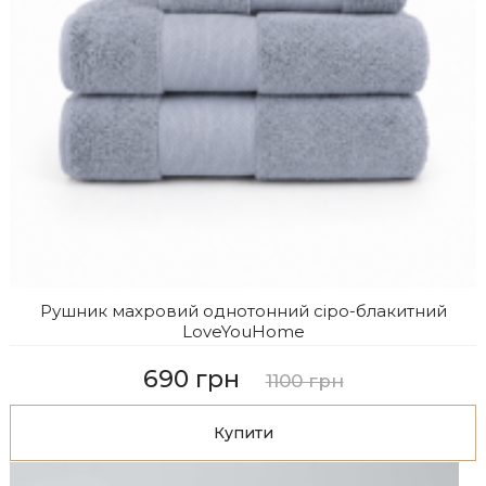
Рушник махровий однотонний сіро-блакитний
LoveYouHome
690 грн
1100 грн
Купити