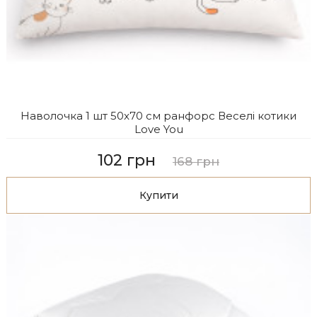
Наволочка 1 шт 50x70 см ранфорс Веселі котики
Love You
102 грн
168 грн
Купити