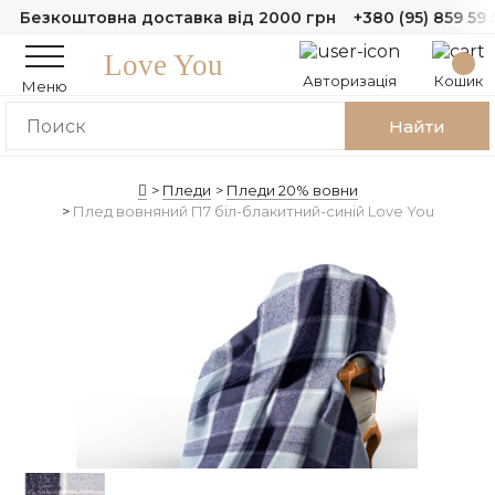
Безкоштовна доставка від 2000 грн
+380 (95) 859 59 
Love You
Авторизація
Кошик
Меню
Найти
Пледи
Пледи 20% вовни
Плед вовняний П7 біл-блакитний-синій Love You