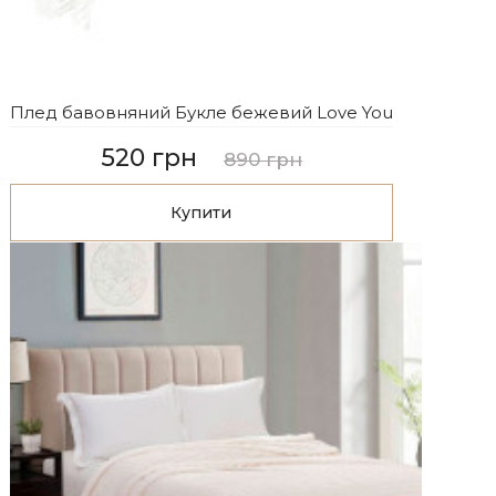
Плед бавовняний Букле бежевий Love You
520 грн
890 грн
Купити