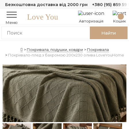
Безкоштовна доставка від 2000 грн
+380 (95) 859 59 
Love You
Авторизація
Кошик
Меню
Найти
Покривала, подушки, ковдри
Покривала
Покривало-плед з бахромою 200х230 олива LoveYouHome