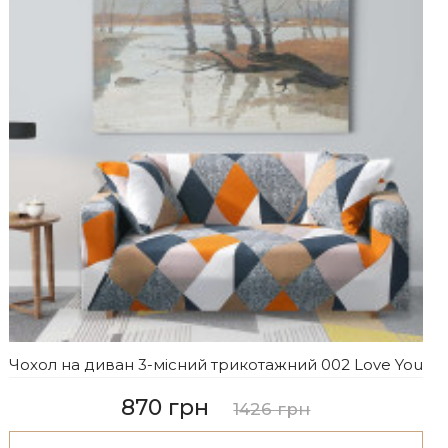
Чохол на диван 3-місний трикотажний 002 Love You
870 грн
1426 грн