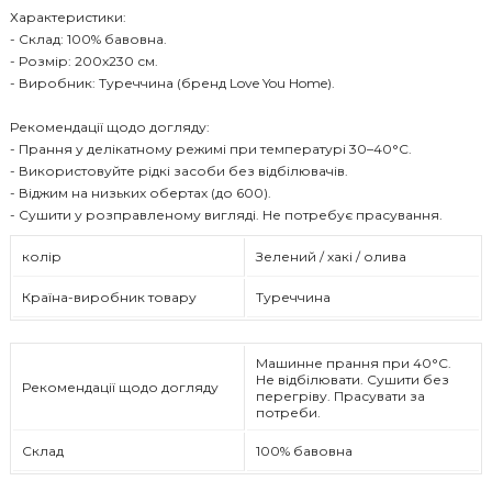
Характеристики:
- Склад: 100% бавовна.
- Розмір: 200х230 см.
- Виробник: Туреччина (бренд Love You Home).
Рекомендації щодо догляду:
- Прання у делікатному режимі при температурі 30–40°C.
- Використовуйте рідкі засоби без відбілювачів.
- Віджим на низьких обертах (до 600).
- Сушити у розправленому вигляді. Не потребує прасування.
колір
Зелений / хакі / олива
Країна-виробник товару
Туреччина
Машинне прання при 40°C.
Не відбілювати. Сушити без
Рекомендації щодо догляду
перегріву. Прасувати за
потреби.
Склад
100% бавовна