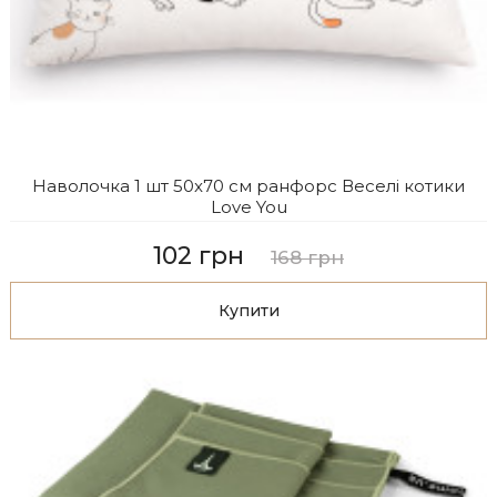
Наволочка 1 шт 50x70 см ранфорс Веселі котики
Love You
102 грн
168 грн
Купити