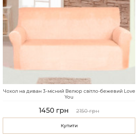
Чохол на диван 3-місний Велюр світло-бежевий Love
You
1450 грн
2150 грн
Купити