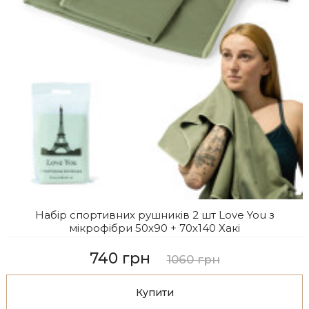
Набір спортивних рушників 2 шт Love You з
мікрофібри 50х90 + 70х140 Хакі
740 грн
1060 грн
Купити