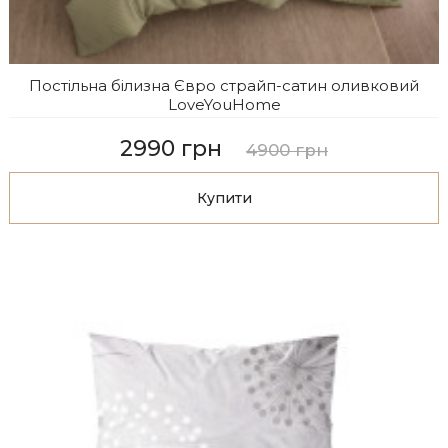
Постільна білизна Євро страйп-сатин оливковий
LoveYouHome
2990 грн
4900 грн
Купити