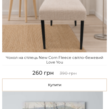
Чохол на стілець New Corn Fleece світло-бежевий
Love You
260 грн
390 грн
Купити