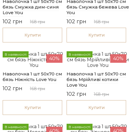
Наволочка 1 шт 50x70 см
Наволочка 1 шт 50x70 см
бязь Смужка дим-синя
бязь Смужка бежева Love
Love You
You
102 грн
102 грн
168 грн
168 грн
Купити
Купити
В наявності
В наявності
40%
40%
Наволочка 1 шт 50x70 см
Наволочка 1 шт 50x70 см
бязь Ніжність Love You
бязь Мрійливі котики
Love You
102 грн
168 грн
102 грн
168 грн
Купити
Купити
В наявності
В наявності
40%
40%