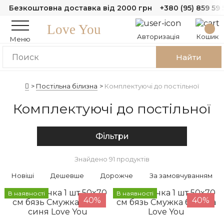
Безкоштовна доставка від 2000 грн
+380 (95) 859 59 
Love You
Авторизація
Кошик
Меню
Найти
Постільна білизна
Комплектуючі до постільної
Комплектуючі до постільної
Фільтри
Знайдено 91 продуктів
Новіші
Дешевше
Дорожче
За замовчуванням
В наявності
В наявності
40%
40%