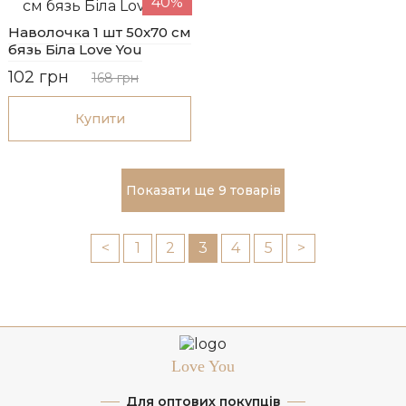
40%
Наволочка 1 шт 50x70 см
бязь Біла Love You
102 грн
168 грн
Купити
Показати ще 9 товарів
<
1
2
3
4
5
>
Love You
Для оптових покупців