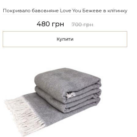
Покривало бавовняне Love You Бежеве в клітинку
480 грн
700 грн
Купити