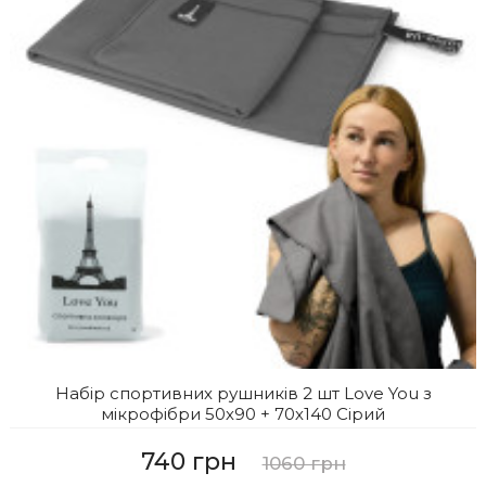
Набір спортивних рушників 2 шт Love You з
мікрофібри 50х90 + 70х140 Сірий
740 грн
1060 грн