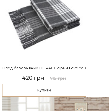
Плед бавовняний HORACE сірий Love You
420 грн
715 грн
Купити