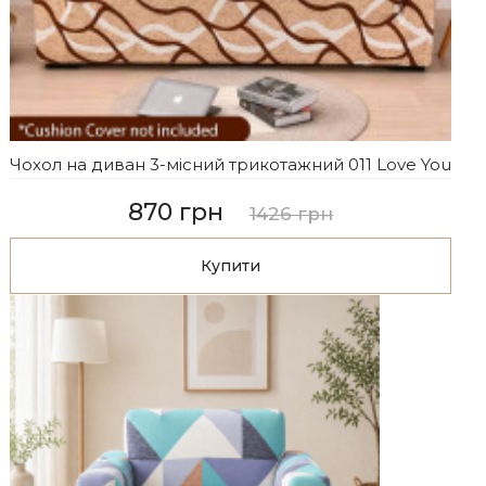
Чохол на диван 3-місний трикотажний 011 Love You
870 грн
1426 грн
Купити