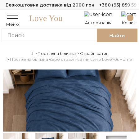
Безкоштовна доставка від 2000 грн
+380 (95) 859 59 
Love You
Авторизація
Кошик
Меню
Найти
Постільна білизна
Страйп сатин
Постільна білизна Євро страйп-сатин синiй LoveYouHome