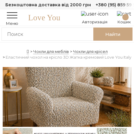
Безкоштовна доставка від 2000 грн
+380 (95) 859 59 
Love You
Авторизація
Кошик
Меню
Найти
Чохли для меблів
Чохли для крісел
Еластичний чохол на крісло 3D Жатка кремовий Love You Italy