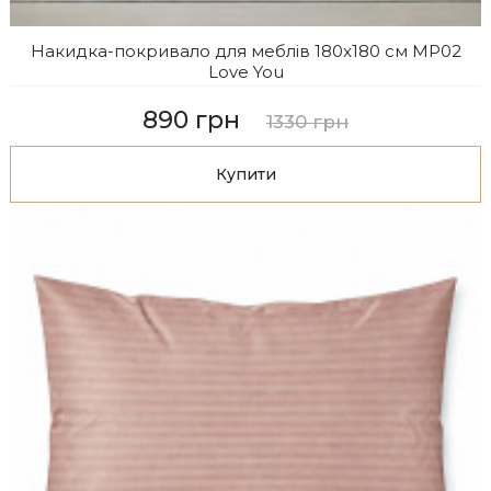
Накидка-покривало для меблів 180x180 см MP02
Love You
890 грн
1330 грн
Купити