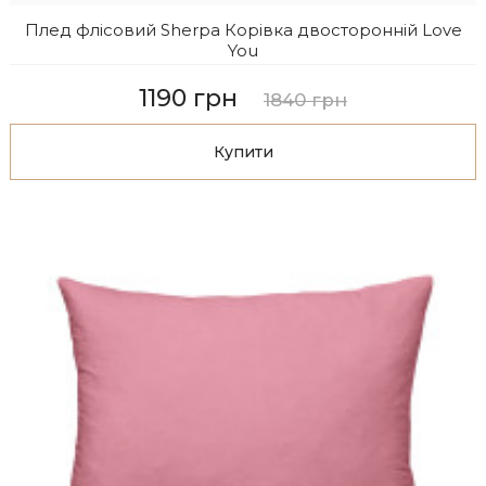
Плед флісовий Sherpa Корівка двосторонній Love
You
1190 грн
1840 грн
Купити