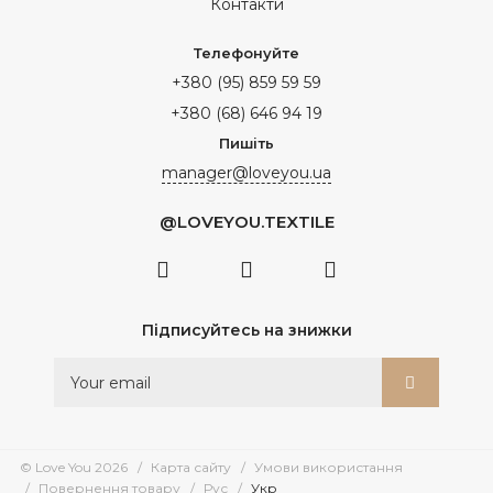
Контакти
Телефонуйте
+380 (95) 859 59 59
+380 (68) 646 94 19
Пишіть
manager@loveyou.ua
@LOVEYOU.TEXTILE
Підписуйтесь на знижки
© Love You 2026
Карта сайту
Умови використання
Повернення товару
Рус
Укр