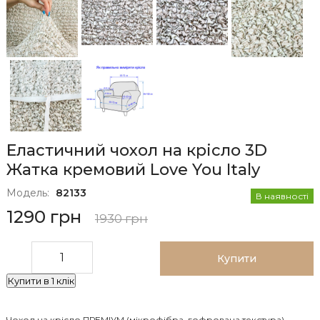
Еластичний чохол на крісло 3D
Жатка кремовий Love You Italy
Модель:
82133
В наявності
1290 грн
1930 грн
Купити
Купити в 1 клік
Чохол на крісло ПРЕМІУМ (мікрофібра, гофрована текстура)