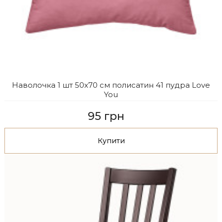
Наволочка 1 шт 50x70 см полисатин 41 пудра Love
You
95 грн
Купити