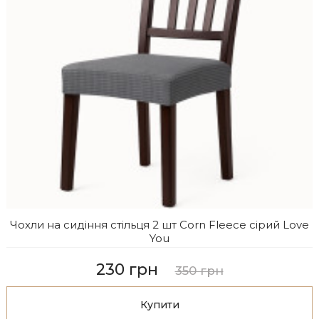
Чохли на сидіння стільця 2 шт Corn Fleece сірий Love
You
230 грн
350 грн
Купити