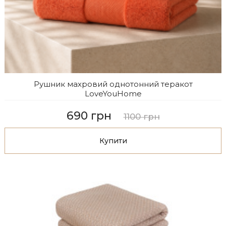
Рушник махровий однотонний теракот
LoveYouHome
690 грн
1100 грн
Купити