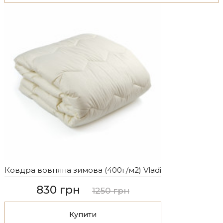
Ковдра вовняна зимова (400г/м2) Vladi
830 грн
1250 грн
Купити