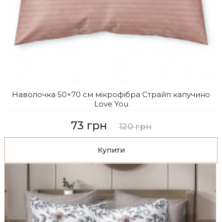
Наволочка 50×70 см мікрофібра Страйп капучино
Love You
73 грн
120 грн
Купити