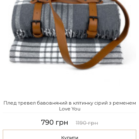
Плед тревел бавовняний в клітинку сірий з ременем
Love You
790 грн
1190 грн
Купити