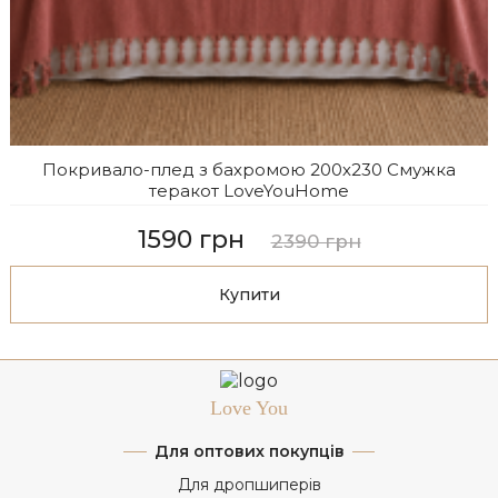
Покривало-плед з бахромою 200х230 Смужка
теракот LoveYouHome
1590 грн
2390 грн
Купити
Love You
Для оптових покупців
Для дропшиперів