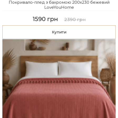
Покривало-плед з бахромою 200х230 бежевий
LoveYouHome
1590 грн
2390 грн
Купити