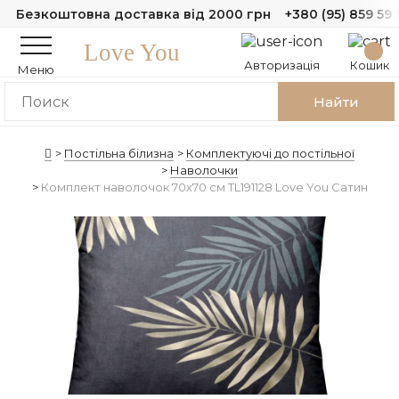
Безкоштовна доставка від 2000 грн
+380 (95) 859 59 
Love You
Авторизація
Кошик
Меню
Найти
Постільна білизна
Комплектуючі до постільної
Наволочки
Комплект наволочок 70х70 см TL191128 Love You Сатин