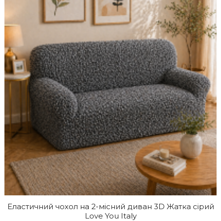
Еластичний чохол на 2-місний диван 3D Жатка сірий
Love You Italy