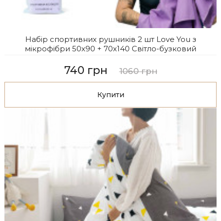
Набір спортивних рушників 2 шт Love You з
мікрофібри 50х90 + 70х140 Світло-бузковий
740 грн
1060 грн
Купити