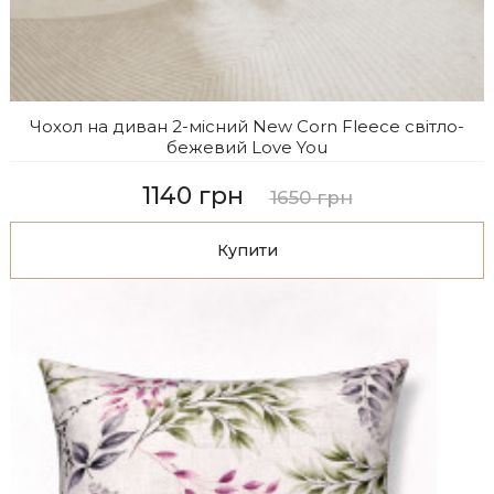
Чохол на диван 2-місний New Corn Fleece світло-
бежевий Love You
1140 грн
1650 грн
Купити