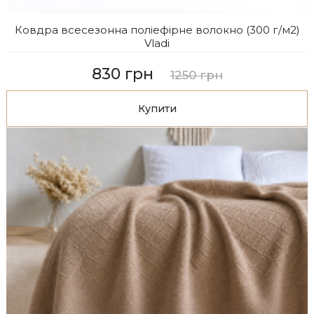
Ковдра всесезонна поліефірне волокно (300 г/м2)
Vladi
830 грн
1250 грн
Купити