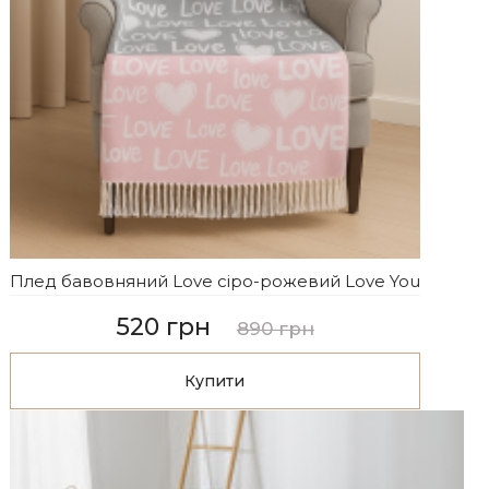
Плед бавовняний Love сіро-рожевий Love You
520 грн
890 грн
Купити