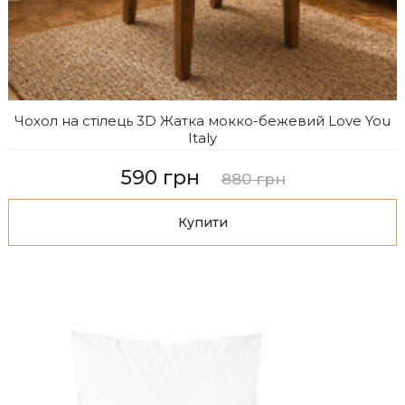
Чохол на стілець 3D Жатка мокко-бежевий Love You
Italy
590 грн
880 грн
Купити