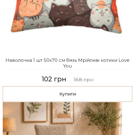
Наволочка 1 шт 50x70 см бязь Мрійливі котики Love
You
102 грн
168 грн
Купити