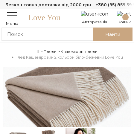
Безкоштовна доставка від 2000 грн
+380 (95) 859 59 
Love You
Авторизація
Кошик
Меню
Найти
Пледи
Кашемірові пледи
Плед Кашеміровий 2 кольори біло-бежевий Love You