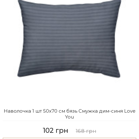
Наволочка 1 шт 50x70 см бязь Смужка дим-синя Love
You
102 грн
168 грн