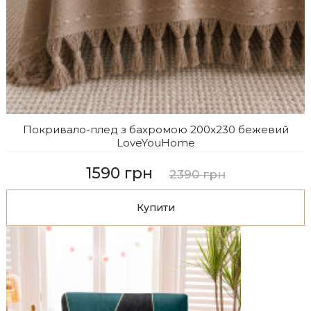
Покривало-плед з бахромою 200х230 бежевий
LoveYouHome
1590 грн
2390 грн
Купити