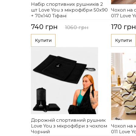
Набір спортивних рушників 2
шт Love You з мікрофібри 50х90
Чохол на 
+ 70х140 Тіфані
017 Love Y
740 грн
170 грн
1060 грн
Купити
Купити
Дорожній спортивний рушник
Love You з мікрофібри з чохлом
Чохол на 
Чорний
011 Love Y