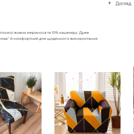
Догляд
ртонкої вовни мериноса та 10% кашеміру. Дуже
е “дихає” й комфортний для щоденного використання