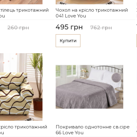
стілець трикотажний
Чохол на крісло трикотажний
ou
041 Love You
495 грн
260 грн
762 грн
Купити
крісло трикотажний
Покривало однотонне св.сіре
ou
66 Love You