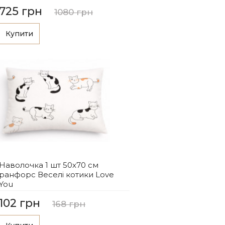
725 грн
1080 грн
Купити
Наволочка 1 шт 50x70 см
ранфорс Веселі котики Love
You
102 грн
168 грн