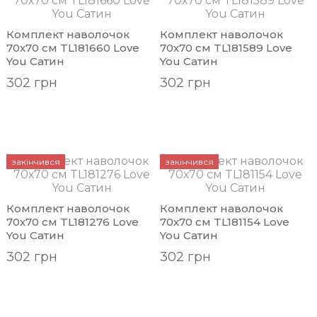
Комплект наволочок
Комплект наволочок
70х70 см TL181660 Love
70х70 см TL181589 Love
You Сатин
You Сатин
302 грн
302 грн
закінчився
закінчився
Комплект наволочок
Комплект наволочок
70х70 см TL181276 Love
70х70 см TL181154 Love
You Сатин
You Сатин
302 грн
302 грн