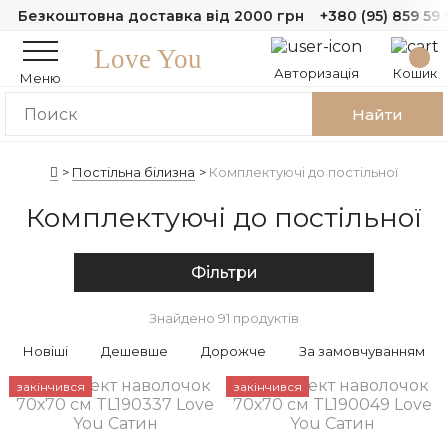
Безкоштовна доставка від 2000 грн
+380 (95) 859 59 
Love You
Авторизація
Кошик
Меню
Найти
Постільна білизна
Комплектуючі до постільної
Комплектуючі до постільної
Фільтри
Знайдено 91 продуктів
Новіші
Дешевше
Дорожче
За замовчуванням
закінчився
закінчився