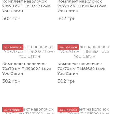
Комплект наволочок
Комплект наволочок
70х70 см TL190337 Love
70х70 см TL190049 Love
You Сатин
You Сатин
302 грн
302 грн
закінчився
закінчився
Комплект наволочок
Комплект наволочок
70х70 см TL190022 Love
70х70 см TL181662 Love
You Сатин
You Сатин
302 грн
302 грн
закінчився
закінчився